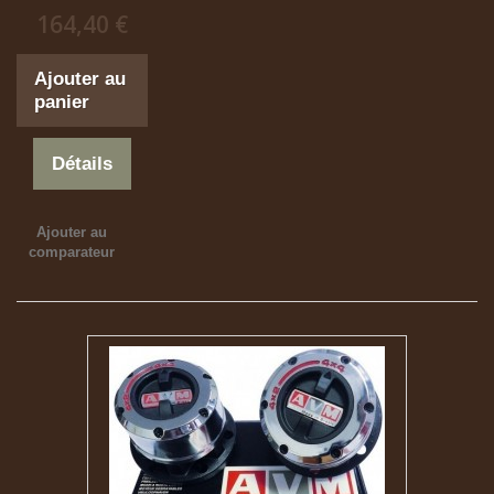
164,40 €
Ajouter au
panier
Détails
Ajouter au
comparateur