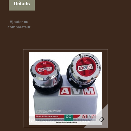
Détails
Ajouter au
comparateur