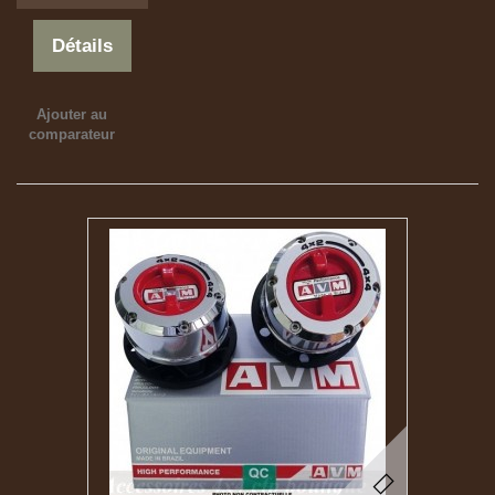
Détails
Ajouter au
comparateur