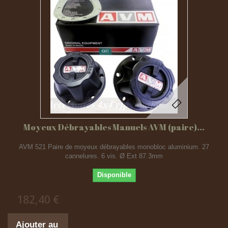
Moyeux Débrayables Manuels AVM (paire)...
AVM 521 Paire de moyeux débrayables monobloc aluminium. 27
cannelures. 6 vis. Ø Ext 87.3mm
Disponible
182,40 €
Ajouter au