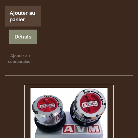
Ajouter au
panier
Détails
Ajouter au
comparateur