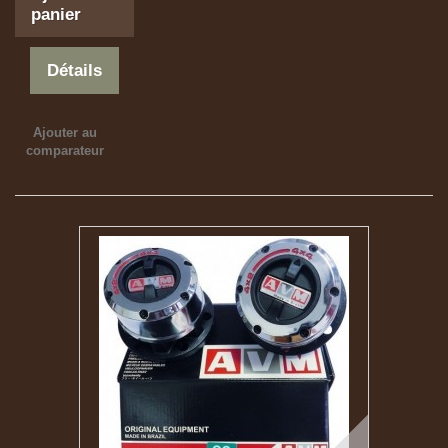
panier
Détails
Ajouter au
comparateur