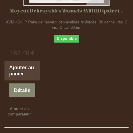
Moyeux Débrayables Manuels AVM HD (paire)...
AVM 454HP Paire de moyeux débrayables renforcés. 30 cannelures. 6
vis. Ø Ext 90mm
Disponible
182,40 €
Ajouter au
panier
Détails
Ajouter au
comparateur