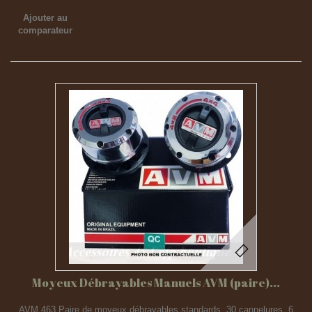
Ajouter au
comparateur
Moyeux Débrayables Manuels AVM (paire)...
AVM 463 Paire de moyeux débrayables standards. 30 cannelures. 6