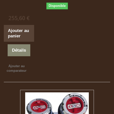
Disponible
255,60 €
Ajouter au
panier
Détails
Ajouter au
comparateur