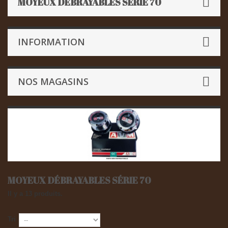
MOYEUX DÉBRAYABLES SÉRIE 70
INFORMATION
NOS MAGASINS
MOYEUX DÉBRAYABLES SÉRIE 70
Il y a 13 produits.
Tri