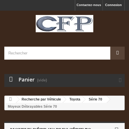
Contactez-nous
Connexion
Panier
(vide)
Recherche par Véhicule
Toyota
Série 70
Moyeux Débrayables Série 70