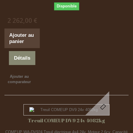
Disponible
2 262,00 €
Ajouter au
panier
Détails
Ajouter au
comparateur
Treuil COMEUP DV9 24v 4082kg
COMEUP WA-DV924 Treuil électrique 4x4 24v. Moteur 2.6cv. Capacité