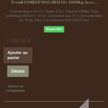
Treuil COMEUP DS9.5RSI 12v 4309kg Avec...
Treuil électrique 4x4 12v. Moteur 5.0cv. Capacité 4309kg. Câble
synthétique Ø10mm x 30.5m. Commande sans fil + commande filaire
5m. Poids 32kg. Encombrement 603x159x257mm
Disponible
1 260,00 €
Ajouter au
panier
Détails
Ajouter au
comparateur