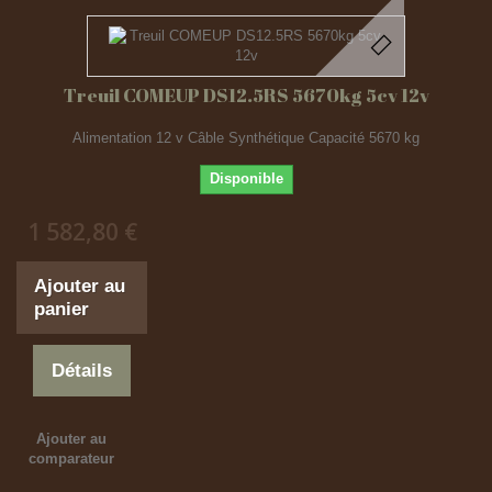
Treuil COMEUP DS12.5RS 5670kg 5cv 12v
Alimentation 12 v Câble Synthétique Capacité 5670 kg
Disponible
1 582,80 €
Ajouter au
panier
Détails
Ajouter au
comparateur