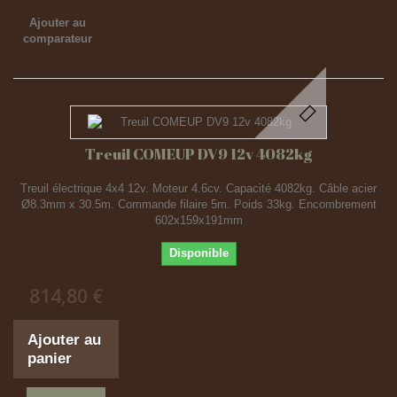
Ajouter au
comparateur
Treuil COMEUP DV9 12v 4082kg
Treuil électrique 4x4 12v. Moteur 4.6cv. Capacité 4082kg. Câble acier
Ø8.3mm x 30.5m. Commande filaire 5m. Poids 33kg. Encombrement
602x159x191mm
Disponible
814,80 €
Ajouter au
panier