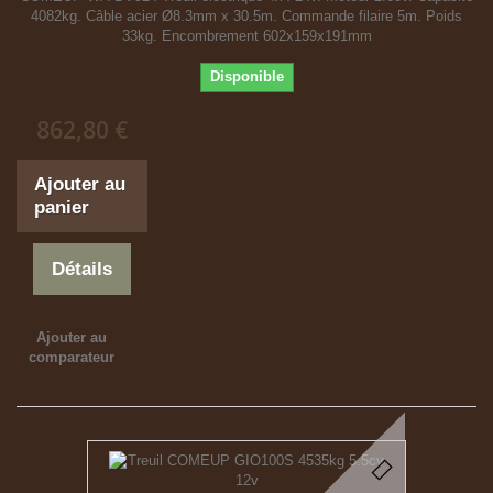
4082kg. Câble acier Ø8.3mm x 30.5m. Commande filaire 5m. Poids
33kg. Encombrement 602x159x191mm
Disponible
862,80 €
Ajouter au
panier
Détails
Ajouter au
comparateur