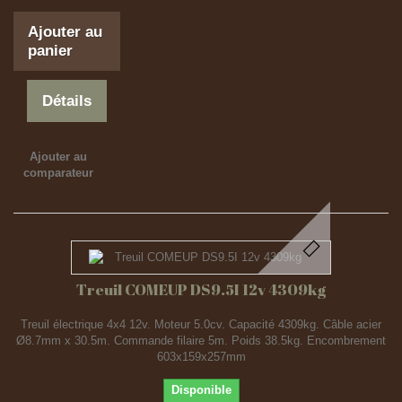
Ajouter au
panier
Détails
Ajouter au
comparateur
Treuil COMEUP DS9.5I 12v 4309kg
Treuil électrique 4x4 12v. Moteur 5.0cv. Capacité 4309kg. Câble acier
Ø8.7mm x 30.5m. Commande filaire 5m. Poids 38.5kg. Encombrement
603x159x257mm
Disponible