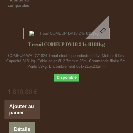
Ajouter au
comparateur
Treuil COMEUP DV18 24v 8181kg
COMEUP WA-DV1824 Treuil électrique industriel 24v. Moteur 6.0cv.
Capacité 8181kg. Câble acier Ø12.7mm x 25m. Commande filaire 5m.
Poids 59kg. Encombrement 661x215x232mm
Disponible
1 810,80 €
Ajouter au
panier
Détails