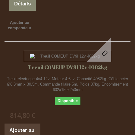
Détails
Ajouter au
comparateur
Treuil COMEUP DV9I 12v 4082kg
Treuil électrique 4x4 12v. Moteur 4.6cv. Capacité 4082kg. Câble acier
Ø8.3mm x 30.5m. Commande filaire 5m. Poids 37kg. Encombrement
602x159x250mm
Disponible
814,80 €
Ajouter au