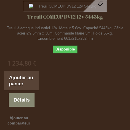
Treuil COMEUP DV12 12v 5443kg
Treuil électrique industriel 12v. Moteur 5.6cv. Capacité 5443kg. Câble
acier Ø9.5mm x 30m. Commande filaire 5m. Poids 55kg.
Encombrement 661x215x232mm
Disponible
1 234,80 €
Ajouter au
panier
Détails
Ajouter au
comparateur