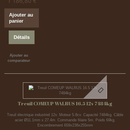
1 186,80 €
Ajouter au
panier
Détails
Ajouter au
comparateur
Treuil COMEUP WALRUS 16.5 12v 7484kg
Treuil électrique industriel 12v. Moteur 5.8cv. Capacité 7484kg. Câble
acier Ø11.1mm x 27.4m. Commande filaire 5m. Poids 69kg.
Encombrement 659x238x255mm