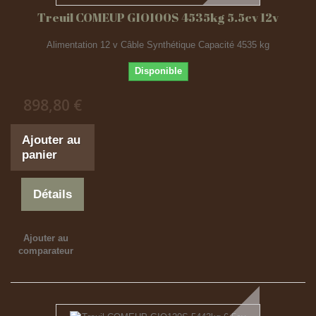
Treuil COMEUP GIO100S 4535kg 5.5cv 12v
Alimentation 12 v Câble Synthétique Capacité 4535 kg
Disponible
898,80 €
Ajouter au
panier
Détails
Ajouter au
comparateur