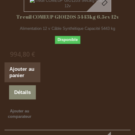
Treuil COMEUP GIO120S 5443kg 6.5cv 12v
Alimentation 12 v Câble Synthétique Capacité 5443 kg
Disponible
994,80 €
Ajouter au
panier
Détails
Ajouter au
comparateur