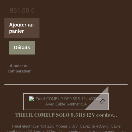
951,00 €
Ajouter au
panier
Détails
Ajouter au
comparateur
TREUIL COMEUP SOLO 9.5 RS 12V cordes...
Treuil électrique 4x4 12v. Moteur 5.0cv. Capacité 4309kg. Câble
synthétique Ø10mm x 30.5m. Commande sans fil + commande filaire