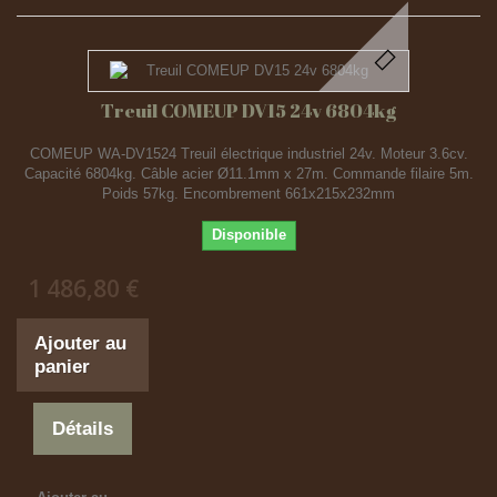
Treuil COMEUP DV15 24v 6804kg
COMEUP WA-DV1524 Treuil électrique industriel 24v. Moteur 3.6cv.
Capacité 6804kg. Câble acier Ø11.1mm x 27m. Commande filaire 5m.
Poids 57kg. Encombrement 661x215x232mm
Disponible
1 486,80 €
Ajouter au
panier
Détails