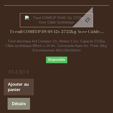
Treuil COMEUP DV6S 12v 2722kg Avec Câble...
Treuil électrique 4x4 Compact 12v. Moteur 3.2cv. Capacité 2722kg.
Câble synthétique Ø8mm x 24.4m. Commande filaire 5m. Poids 20kg.
Encombrement 460x159x264mm
Disponible
814,80 €
Ajouter au
panier
Détails