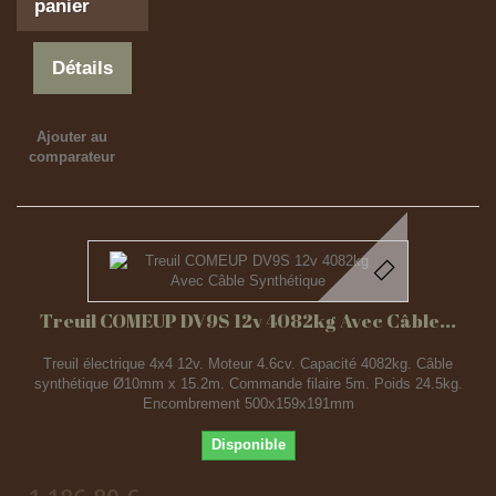
panier
Détails
Ajouter au
comparateur
Treuil COMEUP DV9S 12v 4082kg Avec Câble...
Treuil électrique 4x4 12v. Moteur 4.6cv. Capacité 4082kg. Câble
synthétique Ø10mm x 15.2m. Commande filaire 5m. Poids 24.5kg.
Encombrement 500x159x191mm
Disponible