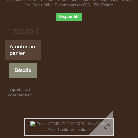
5m. Poids 28kg. Encombrement 603x159x204mm
Disponible
1 752,00 €
Ajouter au
panier
Détails
Ajouter au
comparateur