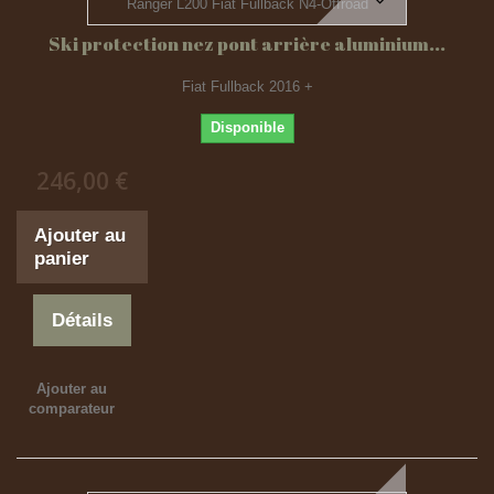
Ski protection nez pont arrière aluminium...
Fiat Fullback 2016 +
Disponible
246,00 €
Ajouter au
panier
Détails
Ajouter au
comparateur