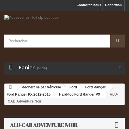
Contactez-nous
Connexion
Panier
(vide)
Recherche par Véhicule
Ford
Ford Ranger
Ford Ranger PX 2012-2015
Hard-top Ford Ranger PX
ALU-
CAB Adventure Noir
ALU-CAB ADVENTURE NOIR