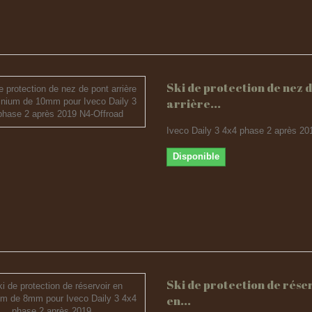
Ski de protection de nez 
arrière...
Iveco Daily 3 4x4 phase 2 après 20
Disponible
Ski de protection de rése
en...