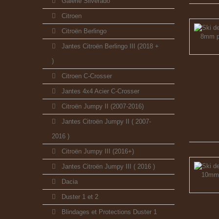
Galerie Silverado
Citroen
Citroën Berlingo
Jantes Citroën Berlingo III (2018 +
)
Citroen C-Crosser
Jantes 4x4 Acier C-Crosser
Citroën Jumpy II (2007-2016)
Jantes Citroën Jumpy II ( 2007-
2016 )
Citroën Jumpy III (2016+)
Jantes Citroën Jumpy III ( 2016 )
Dacia
Duster 1 et 2
Blindages et Protections Duster 1