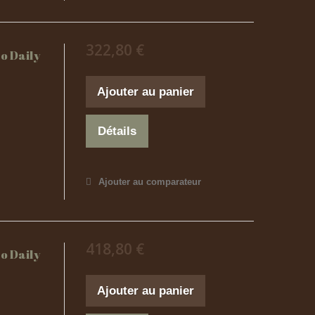
322,80 €
co Daily
Ajouter au panier
Détails
Ajouter au comparateur
418,80 €
co Daily
Ajouter au panier