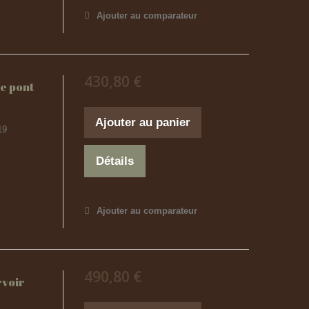
Ajouter au comparateur
430,80 €
de pont
Ajouter au panier
19
Détails
Ajouter au comparateur
490,80 €
rvoir