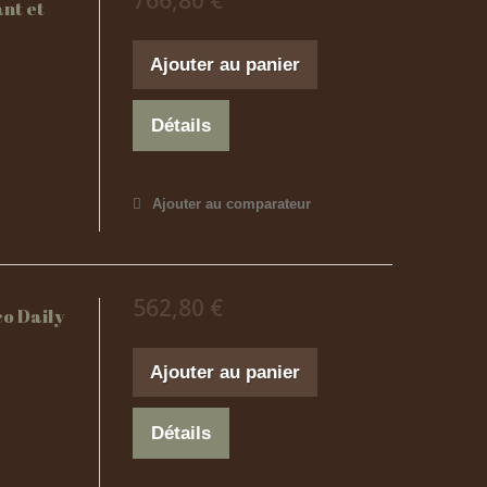
766,80 €
ant et
Ajouter au panier
Détails
Ajouter au comparateur
562,80 €
co Daily
Ajouter au panier
Détails