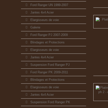
Ford Ranger UN 1999-2007
Jantes 4x4 Acier
Elargisseurs de voie
Galerie
Ford Ranger PJ 2007-2009
Blindages et Protections
Elargisseurs de voie
Jantes 4x4 Acier
Suspension Ford Ranger PJ
Ford Ranger PK 2009-2011
Blindages et Protections
Elargisseurs de voie
Jantes 4x4 Acier
Suspension Ford Ranger PK