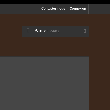
Contactez-nous
Connexion
Panier
(vide)