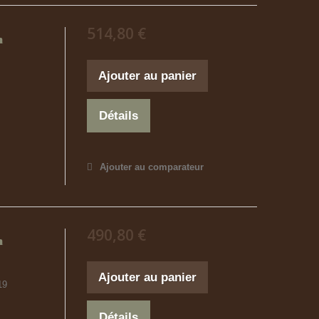
514,80 €
n
Ajouter au panier
Détails
Ajouter au comparateur
490,80 €
n
Ajouter au panier
19
Détails