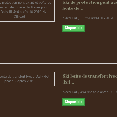
Ski de protection pont av
boîte de...
Iveco Daily III 4x4 après 10-2019
Disponible
Ski boîte de transfert Ive
4x4...
Iveco Daily 4x4 phase 2 après 2019
Disponible