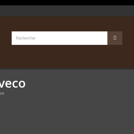
Iveco
eco