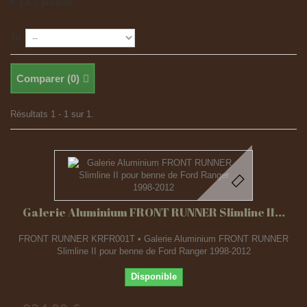
Il y a 1 produit.
Tri
Comparer (
0
)
Résultats 1 - 1 sur 1.
Galerie Aluminium FRONT RUNNER Slimline II...
FRONT RUNNER KRFR001T • Galerie Aluminium FRONT RUNNER
Slimline II pour benne de Ford Ranger 1998-2012
Disponible