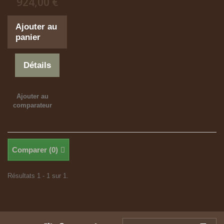
924,00 €
Ajouter au
panier
Détails
Ajouter au
comparateur
Comparer (
0
)
Résultats 1 - 1 sur 1.