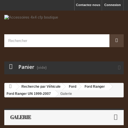
Contactez-nous
Connexion
Panier
(vide)
Recherche par Véhicule
Ford
Ford Ranger
Ford Ranger UN 1999-2007
Galerie
GALERIE