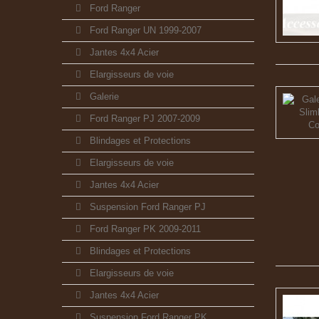
Ford Ranger
Ford Ranger UN 1999-2007
Jantes 4x4 Acier
Elargisseurs de voie
Galerie
Ford Ranger PJ 2007-2009
Blindages et Protections
Elargisseurs de voie
Jantes 4x4 Acier
Suspension Ford Ranger PJ
Ford Ranger PK 2009-2011
Blindages et Protections
Elargisseurs de voie
Jantes 4x4 Acier
Suspension Ford Ranger PK