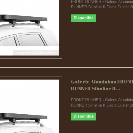
FRONT RUNNER • Galerie Alumin
RUNNER Slimline II Dacia Duster 2
Disponible
Galerie Aluminium FRON
RUNNER Slimline II...
FRONT RUNNER • Galerie Alumin
RUNNER Slimline II Dacia Duster 
Disponible