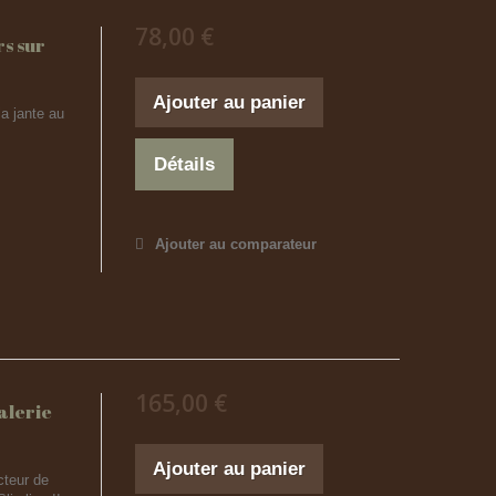
78,00 €
s sur
Ajouter au panier
a jante au
Détails
Ajouter au comparateur
165,00 €
alerie
Ajouter au panier
teur de