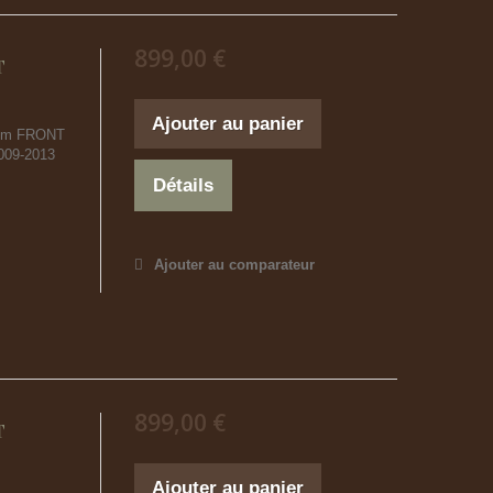
899,00 €
T
Ajouter au panier
ium FRONT
009-2013
Détails
Ajouter au comparateur
899,00 €
T
Ajouter au panier