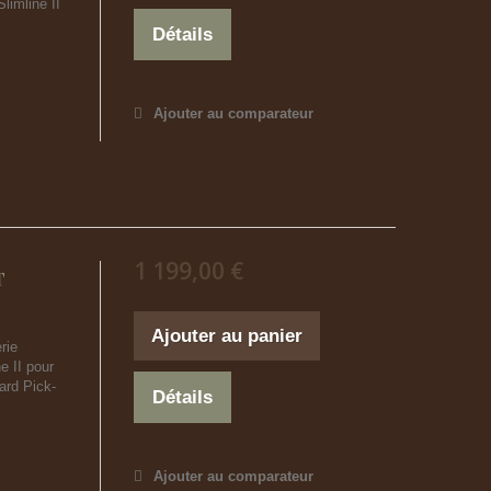
imline II
Détails
Ajouter au comparateur
1 199,00 €
T
Ajouter au panier
rie
 II pour
ard Pick-
Détails
Ajouter au comparateur