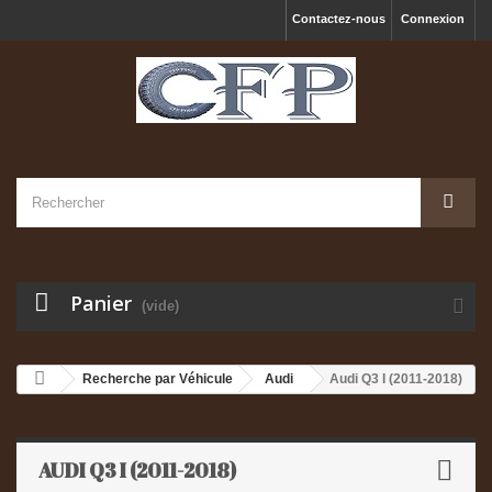
Contactez-nous
Connexion
Panier
(vide)
Recherche par Véhicule
Audi
Audi Q3 I (2011-2018)
AUDI Q3 I (2011-2018)