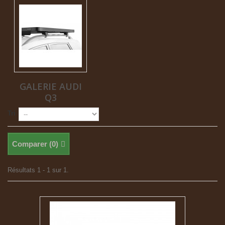
GALERIE AUDI
Q3
Tri
Comparer (
0
)
Résultats 1 - 1 sur 1.