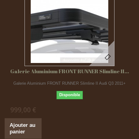
Galerie Aluminium FRONT RUNNER Slimline II...
Galerie Aluminium FRONT RUNNER Slimline II Audi Q3 2011+
Disponible
999,00 €
Ajouter au
panier