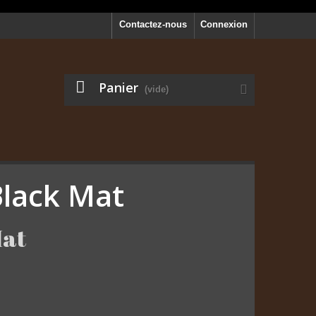
Contactez-nous
Connexion
Panier
(vide)
lack Mat
Mat