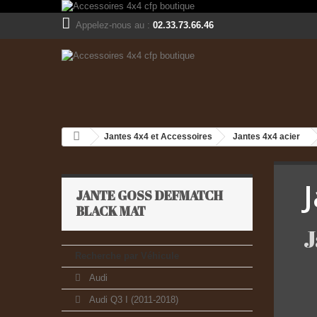
Appelez-nous au :
02.33.73.66.46
Jantes 4x4 et Accessoires
Jantes 4x4 acier
JANTE GOSS DEFMATCH
BLACK MAT
J
Recherche par Véhicule
Audi
Audi Q3 I (2011-2018)