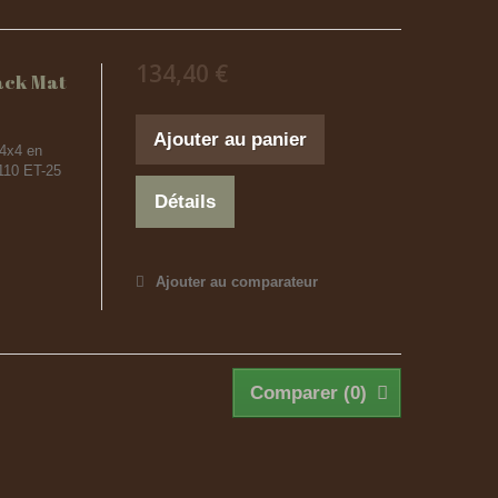
134,40 €
ack Mat
Ajouter au panier
4x4 en
110 ET-25
Détails
Ajouter au comparateur
Comparer (
0
)