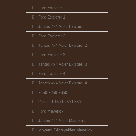
Ford Explorer
Ford Explorer 1
Jantes 4x4 Acier Explorer 1
Ford Explorer 2
Jantes 4x4 Acier Explorer 2
Ford Explorer 3
Jantes 4x4 Acier Explorer 3
Ford Explorer 4
Jantes 4x4 Acier Explorer 4
F150 F250 F350
Galerie F150 F250 F350
Ford Maverick
Jantes 4x4 Acier Maverick
Moyeux Débrayables Maverick