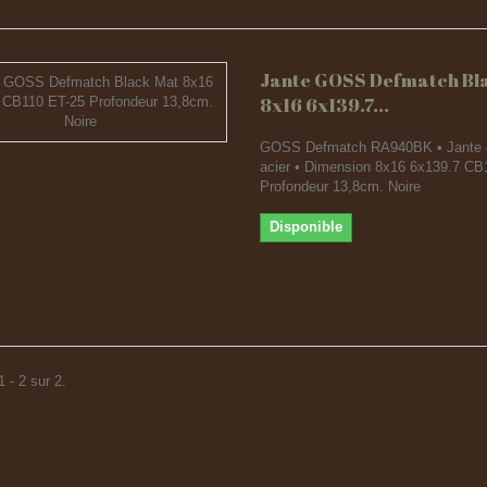
Jante GOSS Defmatch Bl
8x16 6x139.7...
GOSS Defmatch RA940BK • Jante 
acier • Dimension 8x16 6x139.7 CB
Profondeur 13,8cm. Noire
Disponible
 - 2 sur 2.