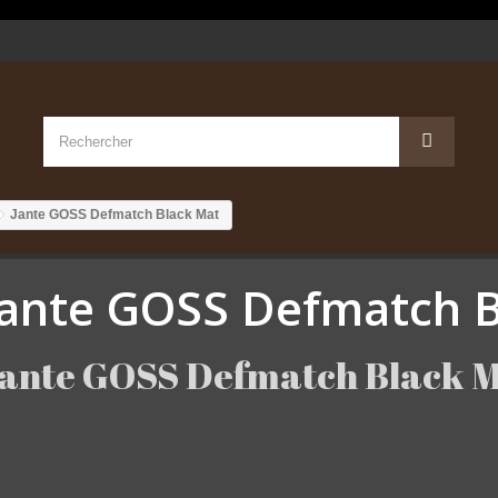
Jante GOSS Defmatch Black Mat
Jante GOSS Defmatch B
ante GOSS Defmatch Black 