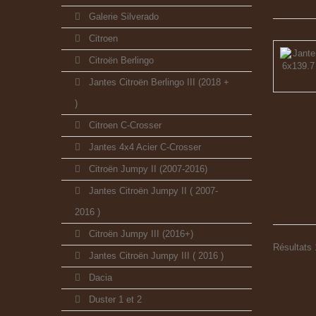
Galerie Silverado
Citroen
Citroën Berlingo
Jantes Citroën Berlingo III (2018 +
)
Citroen C-Crosser
Jantes 4x4 Acier C-Crosser
Citroën Jumpy II (2007-2016)
Jantes Citroën Jumpy II ( 2007-
2016 )
Citroën Jumpy III (2016+)
Résultats 1
Jantes Citroën Jumpy III ( 2016 )
Dacia
Duster 1 et 2