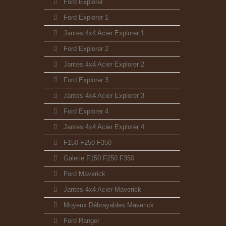
Ford Explorer
Ford Explorer 1
Jantes 4x4 Acier Explorer 1
Ford Explorer 2
Jantes 4x4 Acier Explorer 2
Ford Explorer 3
Jantes 4x4 Acier Explorer 3
Ford Explorer 4
Jantes 4x4 Acier Explorer 4
F150 F250 F350
Galerie F150 F250 F350
Ford Maverick
Jantes 4x4 Acier Maverick
Moyeux Débrayables Maverick
Ford Ranger