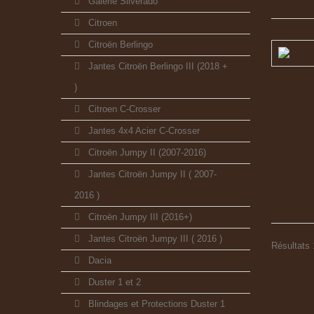
Galerie Silverado
Citroen
Citroën Berlingo
Jantes Citroën Berlingo III (2018 +
)
Citroen C-Crosser
Jantes 4x4 Acier C-Crosser
Citroën Jumpy II (2007-2016)
Jantes Citroën Jumpy II ( 2007-
2016 )
Citroën Jumpy III (2016+)
Jantes Citroën Jumpy III ( 2016 )
Résultats 1
Dacia
Duster 1 et 2
Blindages et Protections Duster 1