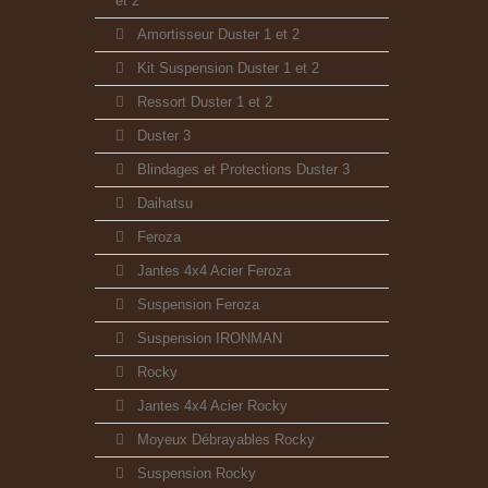
et 2
Amortisseur Duster 1 et 2
Kit Suspension Duster 1 et 2
Ressort Duster 1 et 2
Duster 3
Blindages et Protections Duster 3
Daihatsu
Feroza
Jantes 4x4 Acier Feroza
Suspension Feroza
Suspension IRONMAN
Rocky
Jantes 4x4 Acier Rocky
Moyeux Débrayables Rocky
Suspension Rocky