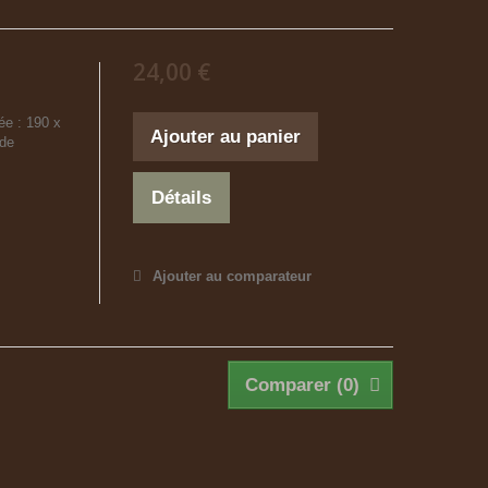
24,00 €
ée : 190 x
Ajouter au panier
 de
Détails
Ajouter au comparateur
Comparer (
0
)