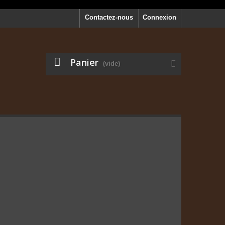
Contactez-nous
Connexion
Panier
(vide)