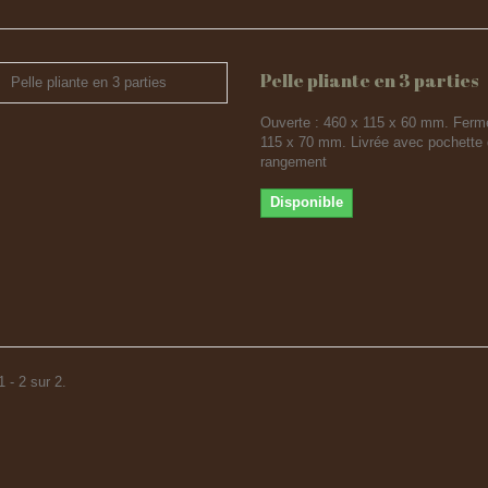
Pelle pliante en 3 parties
Ouverte : 460 x 115 x 60 mm. Ferm
115 x 70 mm. Livrée avec pochette
rangement
Disponible
 - 2 sur 2.