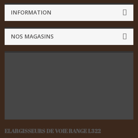
INFORMATION
NOS MAGASINS
ELARGISSEURS DE VOIE RANGE L322