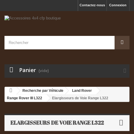
Contactez-nous
Connexion
Panier
(vide)
Recherche par Véhicule
Land Rover
Range Rover III L322
Elargisseurs de Voie Range L322
ELARGISSEURS DE VOIE RANGE L322