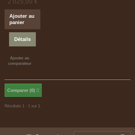
2 025,00 €
Ajouter au
panier
Détails
Ajouter au
comparateur
Comparer (
0
)
Résultats 1 - 1 sur 1.