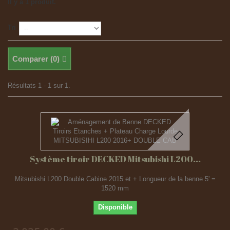
Il y a 1 produit.
Tri
Comparer (
0
)
Résultats 1 - 1 sur 1.
Système tiroir DECKED Mitsubishi L200...
Mitsubishi L200 Double Cabine 2015 et + Longueur de la benne 5' =
1520 mm
Disponible