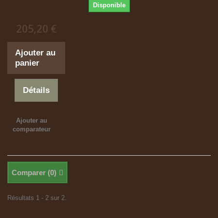
Disponible
205,20 €
Ajouter au
panier
Détails
Ajouter au
comparateur
Comparer (
0
)
Résultats 1 - 2 sur 2.