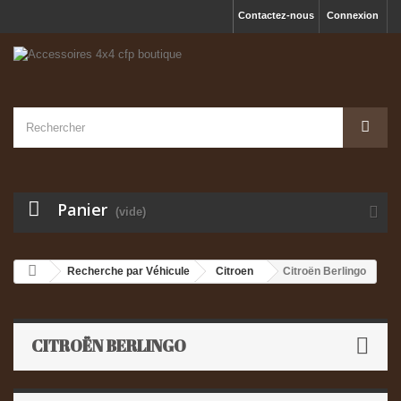
Contactez-nous
Connexion
Panier
(vide)
Recherche par Véhicule
Citroen
Citroën Berlingo
CITROËN BERLINGO