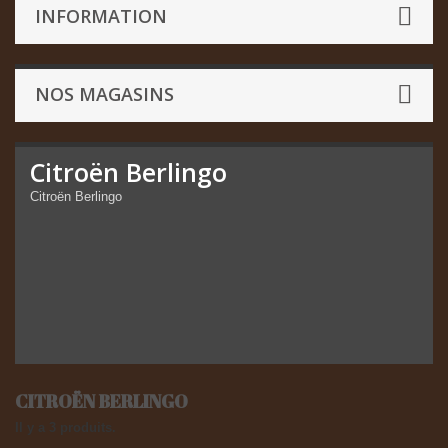
INFORMATION
NOS MAGASINS
Citroën Berlingo
Citroën Berlingo
CITROËN BERLINGO
Il y a 3 produits.