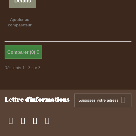
Détails
Ajouter au
comparateur
Comparer (
0
)
Résultats 1 - 3 sur 3.
Lettre d'informations