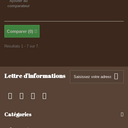
Ajouter au
comparateur
Comparer (
0
)
Résultats 1 - 7 sur 7.
Lettre d'informations
Catégories