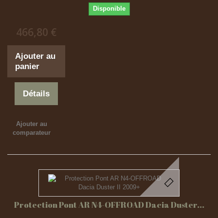
Disponible
466,80 €
Ajouter au
panier
Détails
Ajouter au
comparateur
Protection Pont AR N4-OFFROAD Dacia Duster...