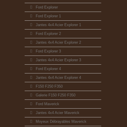
Ford Explorer
Ford Explorer 1
Jantes 4x4 Acier Explorer 1
Ford Explorer 2
Jantes 4x4 Acier Explorer 2
Ford Explorer 3
Jantes 4x4 Acier Explorer 3
Ford Explorer 4
Jantes 4x4 Acier Explorer 4
F150 F250 F350
Galerie F150 F250 F350
Ford Maverick
Jantes 4x4 Acier Maverick
Moyeux Débrayables Maverick