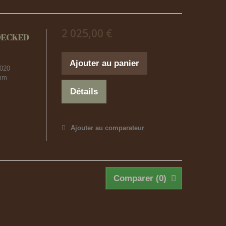
2 025,00 €
DECKED
Ajouter au panier
2020
 mm
Détails
Ajouter au comparateur
Comparer (
0
)