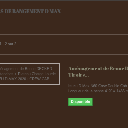
RS DE RANGEMENT D MAX
 - 2 sur 2.
Aménagement de Benne 
Tiroirs...
Isuzu D Max N60 Crew Double Cab
Longueur de la benne 4' 9" = 1485
Disponible