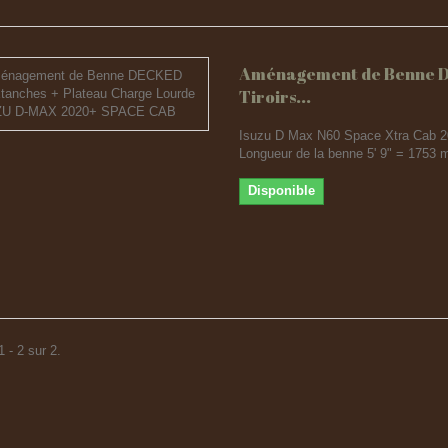
Aménagement de Benne 
Tiroirs...
Isuzu D Max N60 Space Xtra Cab 
Longueur de la benne 5' 9" = 1753
Disponible
 - 2 sur 2.