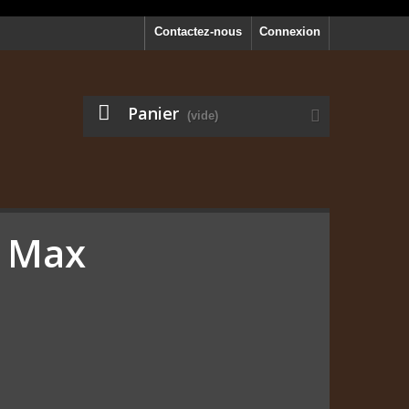
Contactez-nous
Connexion
Panier
(vide)
D Max