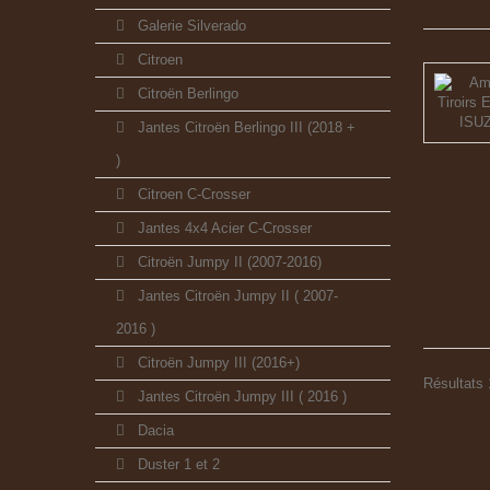
Galerie Silverado
Citroen
Citroën Berlingo
Jantes Citroën Berlingo III (2018 +
)
Citroen C-Crosser
Jantes 4x4 Acier C-Crosser
Citroën Jumpy II (2007-2016)
Jantes Citroën Jumpy II ( 2007-
2016 )
Citroën Jumpy III (2016+)
Résultats 1
Jantes Citroën Jumpy III ( 2016 )
Dacia
Duster 1 et 2