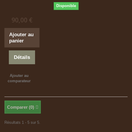
Disponible
90,00 €
Ajouter au
panier
Détails
Ajouter au
comparateur
Comparer (
0
)
Résultats 1 - 5 sur 5.