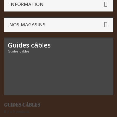
INFORMATION
NOS MAGASINS
Guides câbles
Guides câbles
GUIDES CÂBLES
Il y a 5 produits.