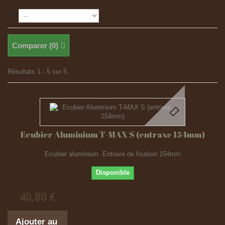
Tri
Comparer (
0
)
Résultats 1 - 5 sur 5.
Ecubier Aluminium T-MAX S (entraxe 154mm)
Ecubier aluminium. Entraxe de fixation 154mm
Disponible
40,80 €
Ajouter au