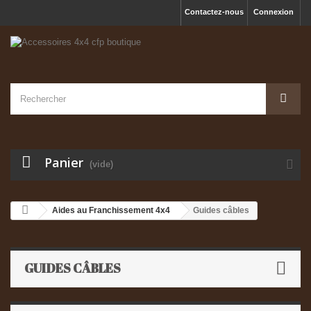
Contactez-nous
Connexion
Panier
(vide)
Aides au Franchissement 4x4
Guides câbles
GUIDES CÂBLES