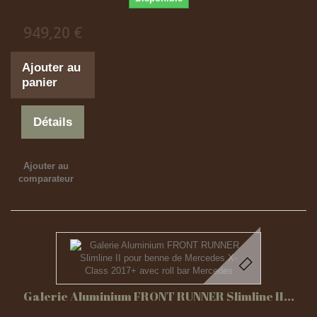
949,20 €
Ajouter au
panier
Détails
Ajouter au
comparateur
Galerie Aluminium FRONT RUNNER Slimline II...