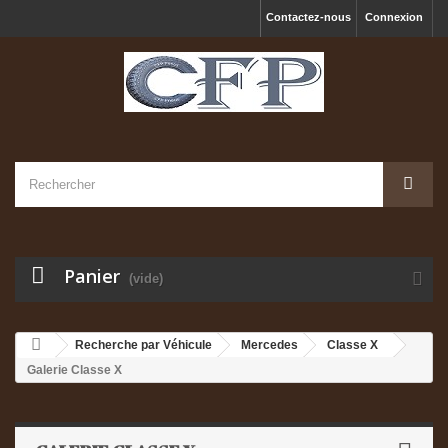
Contactez-nous
Connexion
Panier
(vide)
Recherche par Véhicule
Mercedes
Classe X
Galerie Classe X