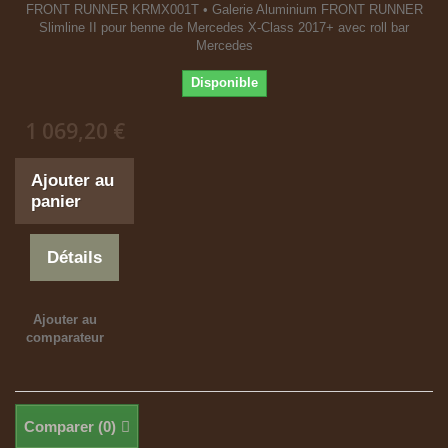
FRONT RUNNER KRMX001T • Galerie Aluminium FRONT RUNNER
Slimline II pour benne de Mercedes X-Class 2017+ avec roll bar
Mercedes
Disponible
1 069,20 €
Ajouter au
panier
Détails
Ajouter au
comparateur
Comparer (
0
)