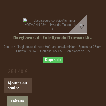
Elargisseurs de Voie Hyundai Tucson (kit...
Jeu de 4 élargisseurs de voie Hofmann en aluminium. Epaisseur 23mm.
Entraxe 5x114.3. Goujons 12x1.50. Homologation Tüv
Disponible
284,40 €
Ajouter au
panier
Détails