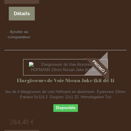
Détails
Ajouter au
comparateur
PROMO !
Elargisseurs de Voie Nissan Juke (kit de 4)
Jeu de 4 élargisseurs de voie Hofmann en aluminium. Epaisseur 23mm.
Entraxe 5x114.3. Goujons 12x1.25. Homologation Tüv
Disponible
284,40 €