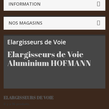
INFORMATION
NOS MAGASINS
Elargisseurs de Voie
Elargisseurs de Voie
Aluminium HOFMANN
ELARGISSEURS DE VOIE
Il y a 96 produits.