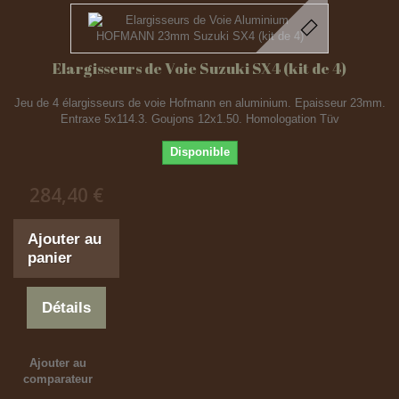
Elargisseurs de Voie Suzuki SX4 (kit de 4)
Jeu de 4 élargisseurs de voie Hofmann en aluminium. Epaisseur 23mm.
Entraxe 5x114.3. Goujons 12x1.50. Homologation Tüv
Disponible
284,40 €
Ajouter au
panier
Détails
Ajouter au
comparateur