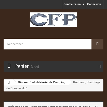
Contactez-nous
Connexion
Panier
(vide)
Bivouac 4x4 - Matériel de Camping
Réchaud, chauffage
de Bivouac 4x4