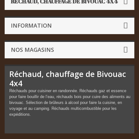
RÉCHAUD, CHAUFFAGE DE BIVOUAC 4X4
INFORMATION
NOS MAGASINS
Réchaud, chauffage de Bivouac
4x4
Réchauds pour cuisiner en randonnée. Réchauds gaz et essence
pour faire bouillir de l’eau, réchauds bois pour cuire des aliments au
bivouac. Sélection de brûleurs à alcool pour faire la cuisine, en
voyage et au camping. Réchauds multicombustible pour les
expéditions.