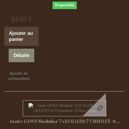
Disponible
84,00 €
Ajouter au
panier
Détails
Ajouter au
comparateur
Jante GOSS Modular 7x15 6x139.7 CB110 ET-6...