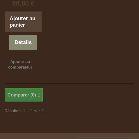
88,80 €
Ajouter au
panier
Détails
Ajouter au
comparateur
Comparer (
0
)
Résultats 1 - 11 sur 11.