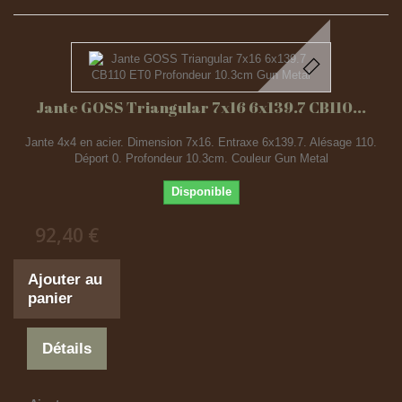
Jante GOSS Triangular 7x16 6x139.7 CB110...
Jante 4x4 en acier. Dimension 7x16. Entraxe 6x139.7. Alésage 110.
Déport 0. Profondeur 10.3cm. Couleur Gun Metal
Disponible
92,40 €
Ajouter au
panier
Détails