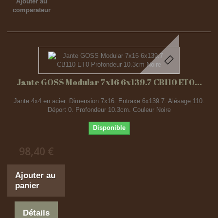
Ajouter au
comparateur
Jante GOSS Modular 7x16 6x139.7 CB110 ET0...
Jante 4x4 en acier. Dimension 7x16. Entraxe 6x139.7. Alésage 110.
Déport 0. Profondeur 10.3cm. Couleur Noire
Disponible
98,40 €
Ajouter au
panier
Détails