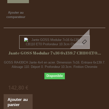
Ajouter au
comparateur
Jante GOSS Modular 7x16 6x139.7 CB110 ET0...
GOSS RA430CH Jante 4x4 en acier. Dimension 7x16. Entraxe 6x139.7.
Alésage 110. Déport 0. Profondeur 10.3cm. Finition Chromée
Disponible
142,80 €
Ajouter au
panier