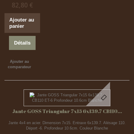
82,80 €
Ajouter au
panier
Détails
Ajouter au
comparateur
Jante GOSS Triangular 7x15 6x139.7 CB110...
Jante 4x4 en acier. Dimension 7x15. Entraxe 6x139.7. Alésage 110.
Déport -6. Profondeur 10.6cm. Couleur Blanche