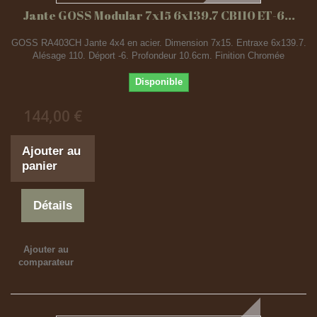
Jante GOSS Modular 7x15 6x139.7 CB110 ET-6...
GOSS RA403CH Jante 4x4 en acier. Dimension 7x15. Entraxe 6x139.7.
Alésage 110. Déport -6. Profondeur 10.6cm. Finition Chromée
Disponible
144,00 €
Ajouter au
panier
Détails
Ajouter au
comparateur