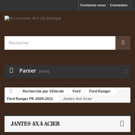
Contactez-nous
Connexion
Panier
(vide)
Recherche par Véhicule
Ford
Ford Ranger
Ford Ranger PK 2009-2011
Jantes 4x4 Acier
JANTES 4X4 ACIER