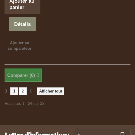
Ajouter au
panier
Détails
Ajouter au
comparateur
Comparer (
0
)
1
2
Afficher tout
Résultats 1 - 24 sur 32.
Lettre d'informations