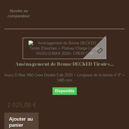
Ajouter au
comparateur
Aménagement de Benne DECKED Tiroirs...
Isuzu D Max N60 Crew Double Cab 2020 + Longueur de la benne 4' 9" =
1485 mm
Disponible
2 025,00 €
Ajouter au
panier