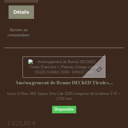
Détails
Ajouter au
comparateur
Aménagement de Benne DECKED Tiroirs...
Isuzu D Max N60 Space Xtra Cab 2020 Longueur de la benne 5' 9" =
1753 mm
Disponible
2 025,00 €