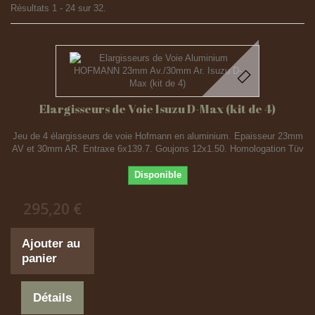
Résultats 1 - 24 sur 32.
Elargisseurs de Voie Isuzu D-Max (kit de 4)
Jeu de 4 élargisseurs de voie Hofmann en aluminium. Epaisseur 23mm
AV et 30mm AR. Entraxe 6x139.7. Goujons 12x1.50. Homologation Tüv
Disponible
295,20 €
Ajouter au
panier
Détails