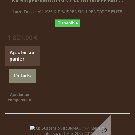
Kit Suspension IRONMAN 4X4 Renforcé Elite...
Isuzu Trooper AV 1986 KIT SUSPENSION RENFORCE ELITE
Disponible
1 821,00 €
Ajouter au
panier
Détails
Ajouter au
comparateur