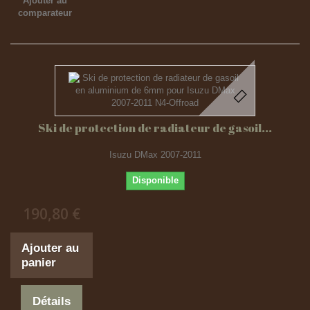
Ajouter au
comparateur
Ski de protection de radiateur de gasoil...
Isuzu DMax 2007-2011
Disponible
190,80 €
Ajouter au
panier
Détails