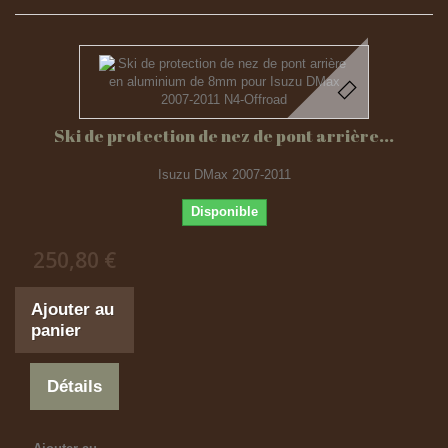
Ski de protection de nez de pont arrière...
Isuzu DMax 2007-2011
Disponible
250,80 €
Ajouter au
panier
Détails