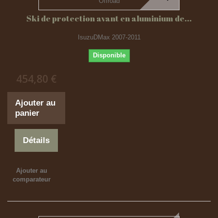
Ski de protection avant en aluminium de...
IsuzuDMax 2007-2011
Disponible
454,80 €
Ajouter au
panier
Détails
Ajouter au
comparateur