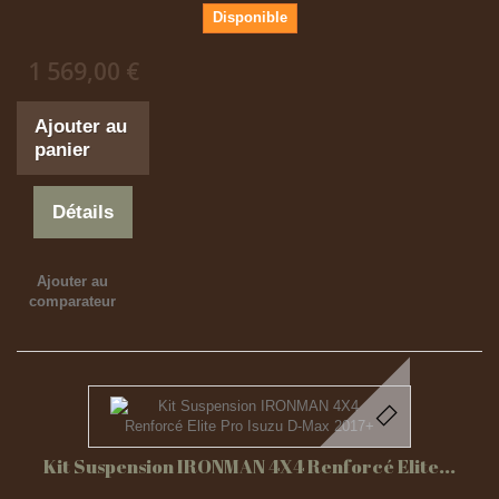
Disponible
1 569,00 €
Ajouter au
panier
Détails
Ajouter au
comparateur
Kit Suspension IRONMAN 4X4 Renforcé Elite...