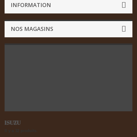
INFORMATION
NOS MAGASINS
ISUZU
Il y a 32 produits.