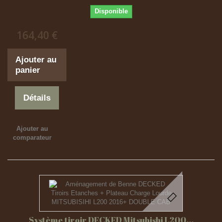
Disponible
164,40 €
Ajouter au
panier
Détails
Ajouter au
comparateur
Système tiroir DECKED Mitsubishi L200...