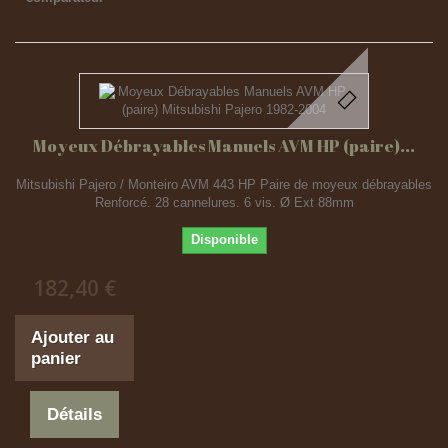
Moyeux Débrayables Manuels AVM HP (paire)...
Mitsubishi Pajero / Monteiro AVM 443 HP Paire de moyeux débrayables
Renforcé. 28 cannelures. 6 vis. Ø Ext 88mm
Disponible
182,40 €
Ajouter au
panier
Détails