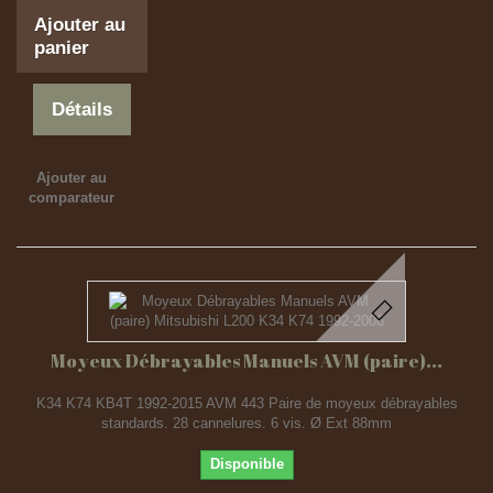
Ajouter au
panier
Détails
Ajouter au
comparateur
Moyeux Débrayables Manuels AVM (paire)...
K34 K74 KB4T 1992-2015 AVM 443 Paire de moyeux débrayables
standards. 28 cannelures. 6 vis. Ø Ext 88mm
Disponible