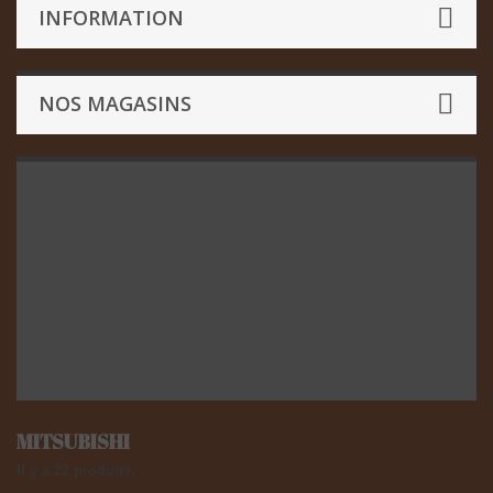
INFORMATION
NOS MAGASINS
MITSUBISHI
Il y a 22 produits.