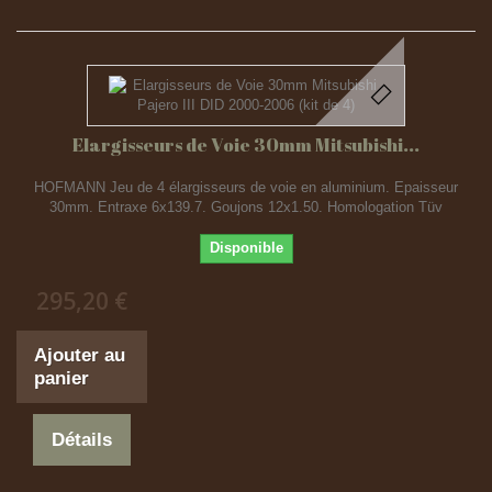
Elargisseurs de Voie 30mm Mitsubishi...
HOFMANN Jeu de 4 élargisseurs de voie en aluminium. Epaisseur
30mm. Entraxe 6x139.7. Goujons 12x1.50. Homologation Tüv
Disponible
295,20 €
Ajouter au
panier
Détails