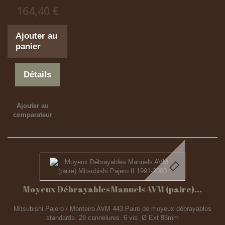
164,40 €
Ajouter au
panier
Détails
Ajouter au
comparateur
Moyeux Débrayables Manuels AVM (paire)...
Mitsubishi Pajero / Monteiro AVM 443 Paire de moyeux débrayables
standards. 28 cannelures. 6 vis. Ø Ext 88mm