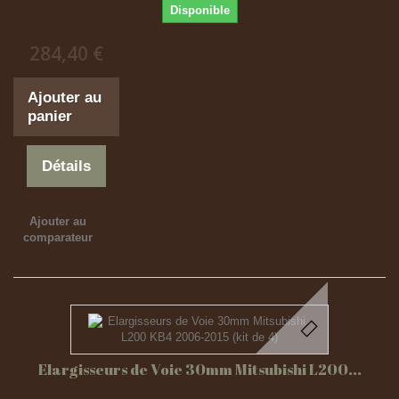
Disponible
284,40 €
Ajouter au
panier
Détails
Ajouter au
comparateur
Elargisseurs de Voie 30mm Mitsubishi L200...