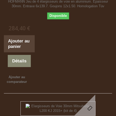
HOFMANN Jeu de 4 élargisseurs de voie en aluminium. Epaisseur
30mm. Entraxe 6x139.7. Goujons 12x1.50. Homologation Tüv
Disponible
284,40 €
Ajouter au
panier
Détails
Ajouter au
comparateur