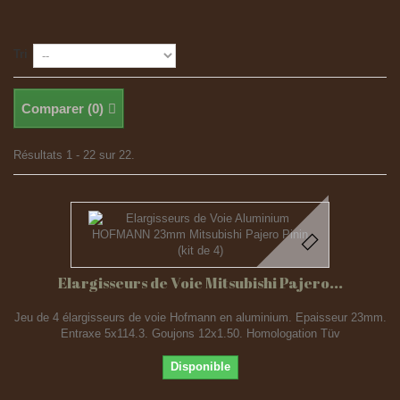
Tri
Comparer (
0
)
Résultats 1 - 22 sur 22.
Elargisseurs de Voie Mitsubishi Pajero...
Jeu de 4 élargisseurs de voie Hofmann en aluminium. Epaisseur 23mm.
Entraxe 5x114.3. Goujons 12x1.50. Homologation Tüv
Disponible