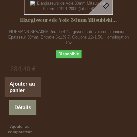
Elargisseurs de Voie 30mm Mitsubishi...
HOFMANN SPVA06M Jeu de 4 élargisseurs de voie en aluminium.
Epaisseur 30mm. Entraxe 6x139.7. Goujons 12x1.50. Homologation
Tüv
Disponible
284,40 €
Ajouter au
panier
Détails
Ajouter au
comparateur