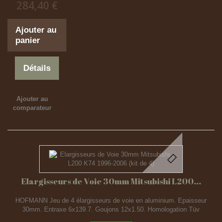
284,40 €
Ajouter au
panier
Détails
Ajouter au
comparateur
Elargisseurs de Voie 30mm Mitsubishi L200...
HOFMANN Jeu de 4 élargisseurs de voie en aluminium. Epaisseur
30mm. Entraxe 6x139.7. Goujons 12x1.50. Homologation Tüv