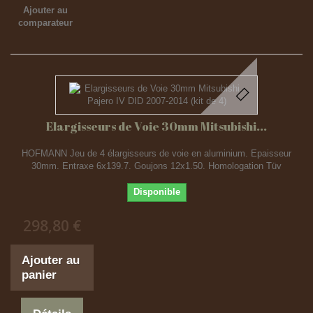
Ajouter au
comparateur
Elargisseurs de Voie 30mm Mitsubishi...
HOFMANN Jeu de 4 élargisseurs de voie en aluminium. Epaisseur
30mm. Entraxe 6x139.7. Goujons 12x1.50. Homologation Tüv
Disponible
298,80 €
Ajouter au
panier