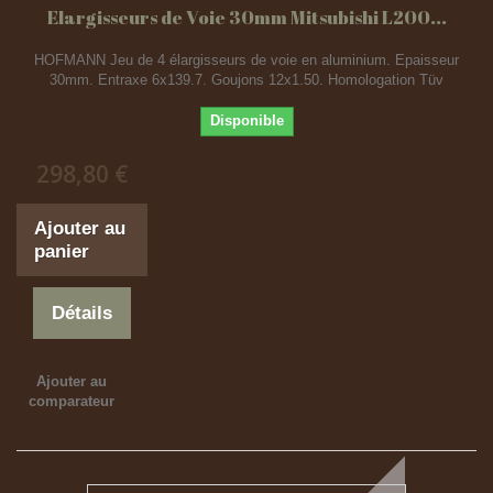
Elargisseurs de Voie 30mm Mitsubishi L200...
HOFMANN Jeu de 4 élargisseurs de voie en aluminium. Epaisseur
30mm. Entraxe 6x139.7. Goujons 12x1.50. Homologation Tüv
Disponible
298,80 €
Ajouter au
panier
Détails
Ajouter au
comparateur