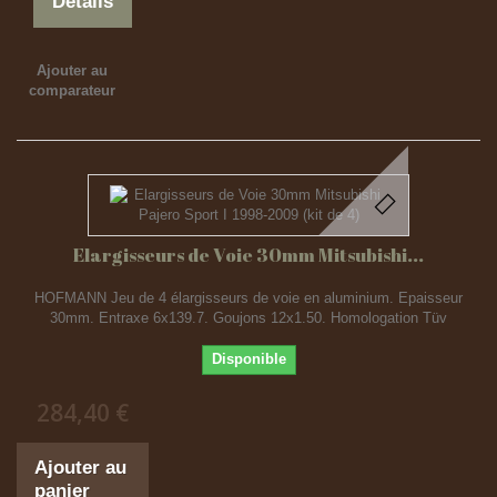
Détails
Ajouter au
comparateur
Elargisseurs de Voie 30mm Mitsubishi...
HOFMANN Jeu de 4 élargisseurs de voie en aluminium. Epaisseur
30mm. Entraxe 6x139.7. Goujons 12x1.50. Homologation Tüv
Disponible
284,40 €
Ajouter au
panier