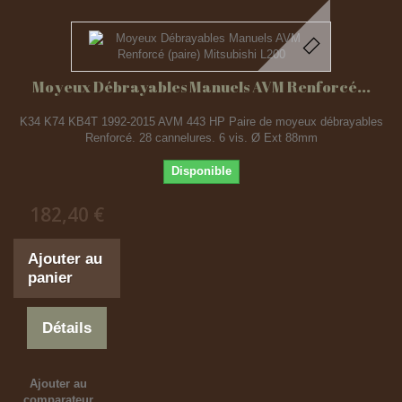
Moyeux Débrayables Manuels AVM Renforcé...
K34 K74 KB4T 1992-2015 AVM 443 HP Paire de moyeux débrayables
Renforcé. 28 cannelures. 6 vis. Ø Ext 88mm
Disponible
182,40 €
Ajouter au
panier
Détails
Ajouter au
comparateur