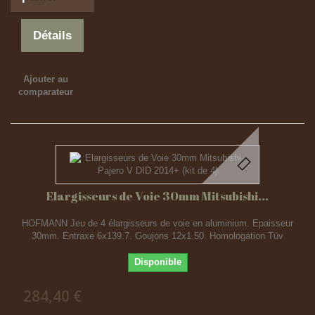
Détails
Ajouter au
comparateur
Elargisseurs de Voie 30mm Mitsubishi...
HOFMANN Jeu de 4 élargisseurs de voie en aluminium. Epaisseur
30mm. Entraxe 6x139.7. Goujons 12x1.50. Homologation Tüv
Disponible
284,40 €