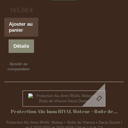
165,60 €
Ajouter au
panier
Détails
Ajouter au
comparateur
Protection Alu 4mm RIVAL Moteur + Boite de...
Protection Alu 4mm RIVAL Moteur + Boite de Vitesse • Dacia Duster I
et II 2010-2015 et 2015-2018 1,5d et 1,6 et 2,0