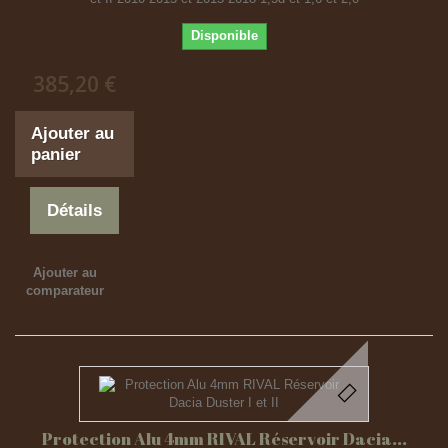
Disponible
385,20 €
Ajouter au
panier
Détails
Ajouter au
comparateur
Protection Alu 4mm RIVAL Réservoir Dacia...