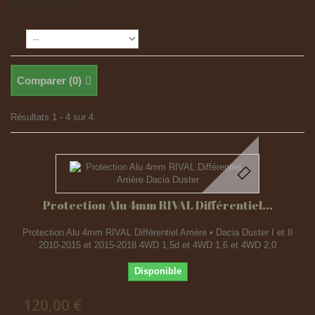
Il y a 4 produits.
Tri
Comparer (
0
)
Résultats 1 - 4 sur 4.
Protection Alu 4mm RIVAL Différentiel...
Protection Alu 4mm RIVAL Différentiel Arrière • Dacia Duster I et II
2010-2015 et 2015-2018 4WD 1,5d et 4WD 1,6 et 4WD 2,0
Disponible
120,00 €