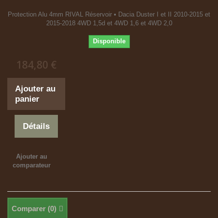
Protection Alu 4mm RIVAL Réservoir • Dacia Duster I et II 2010-2015 et
2015-2018 4WD 1,5d et 4WD 1,6 et 4WD 2,0
Disponible
184,80 €
Ajouter au
panier
Détails
Ajouter au
comparateur
Comparer (
0
)