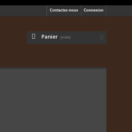
Contactez-nous
Connexion
Panier
(vide)