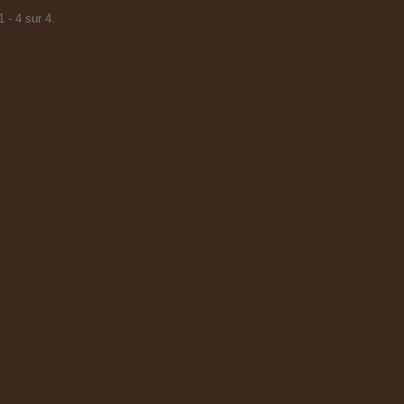
 - 4 sur 4.