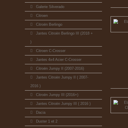
Galerie Silverado
Citroen
Citroën Berlingo
Jantes Citroën Berlingo III (2018 +
)
Citroen C-Crosser
Jantes 4x4 Acier C-Crosser
Citroën Jumpy II (2007-2016)
Jantes Citroën Jumpy II ( 2007-
2016 )
Citroën Jumpy III (2016+)
Jantes Citroën Jumpy III ( 2016 )
Dacia
Duster 1 et 2