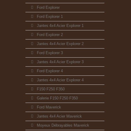
Ford Explorer
Ford Explorer 1
Jantes 4x4 Acier Explorer 1
Ford Explorer 2
Jantes 4x4 Acier Explorer 2
Ford Explorer 3
Jantes 4x4 Acier Explorer 3
Ford Explorer 4
Jantes 4x4 Acier Explorer 4
F150 F250 F350
Galerie F150 F250 F350
Ford Maverick
Jantes 4x4 Acier Maverick
Moyeux Débrayables Maverick