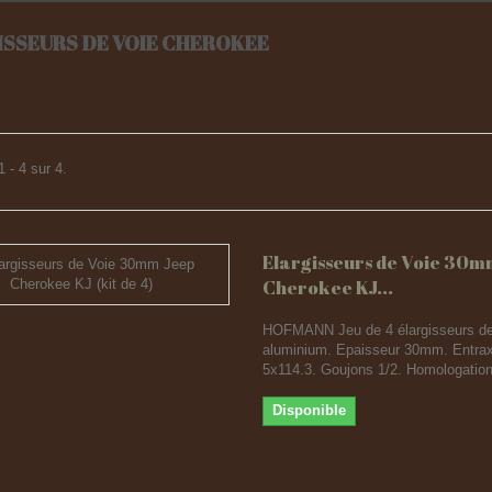
ISSEURS DE VOIE CHEROKEE
 - 4 sur 4.
Elargisseurs de Voie 30m
Cherokee KJ...
HOFMANN Jeu de 4 élargisseurs de
aluminium. Epaisseur 30mm. Entra
5x114.3. Goujons 1/2. Homologatio
Disponible