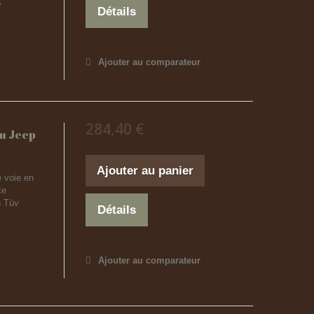
v
Détails
Ajouter au comparateur
284,40 €
m Jeep
Ajouter au panier
 voie en
xe
n Tüv
Détails
Ajouter au comparateur