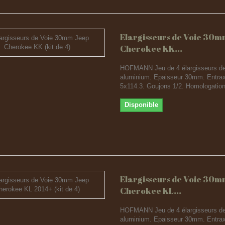
Elargisseurs de Voie 30m
Cherokee KK...
HOFMANN Jeu de 4 élargisseurs de
aluminium. Epaisseur 30mm. Entra
5x114.3. Goujons 1/2. Homologatio
Disponible
Elargisseurs de Voie 30m
Cherokee KL...
HOFMANN Jeu de 4 élargisseurs de
aluminium. Epaisseur 30mm. Entra