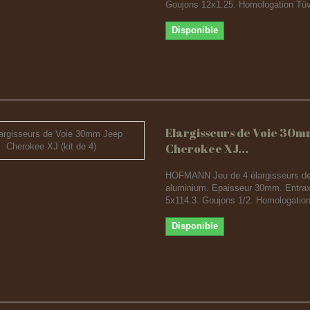
Goujons 12x1.25. Homologation Tü
Disponible
Elargisseurs de Voie 30m
Cherokee XJ...
HOFMANN Jeu de 4 élargisseurs de
aluminium. Epaisseur 30mm. Entra
5x114.3. Goujons 1/2. Homologatio
Disponible