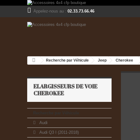
Appelez-nous au :
02.33.73.66.46
Recherche par Véhicule
Jeep
Cherokee
ELARGISSEURS DE VOIE
CHEROKEE
Recherche par Véhicule
Audi
Audi Q3 I (2011-2018)