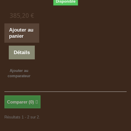
Disponible
385,20 €
Ajouter au
panier
Détails
Ajouter au
comparateur
Comparer (
0
)
Résultats 1 - 2 sur 2.