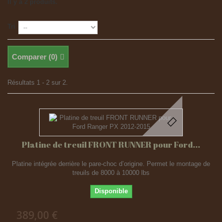
Il y a 2 produits.
Tri
Comparer (
0
)
Résultats 1 - 2 sur 2.
Platine de treuil FRONT RUNNER pour Ford...
Platine intégrée derrière le pare-choc d’origine. Permet le montage de
treuils de 8000 à 10000 lbs
Disponible
389,00 €