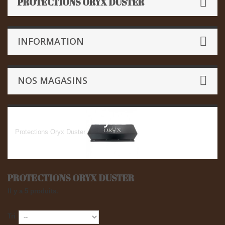
PROTECTIONS ORYX DUSTER
INFORMATION
NOS MAGASINS
Protections Oryx Duster
Protections Oryx Duster
PROTECTIONS ORYX DUSTER
Il y a 5 produits.
Tri