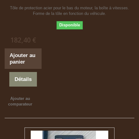
Tôle de protection acier pour le bas du moteur, la boîte à vitesses.
Forme de la tôle en fonction du véhicule.
Disponible
182,40 €
Ajouter au
panier
Détails
Ajouter au
comparateur