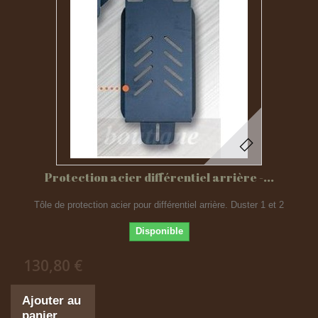
Protection acier différentiel arrière -...
Tôle de protection acier pour différentiel arrière. Duster 1 et 2
Disponible
130,80 €
Ajouter au
panier