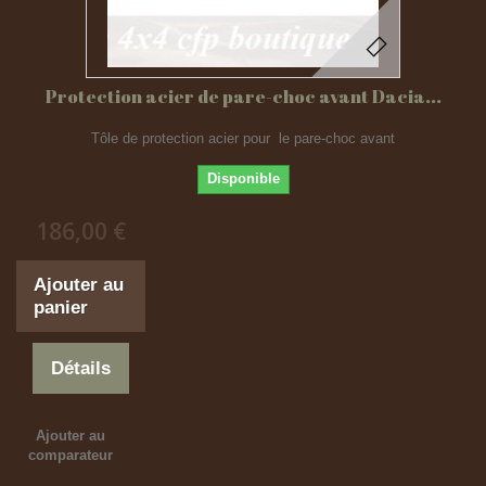
Protection acier de pare-choc avant Dacia...
Tôle de protection acier pour le pare-choc avant
Disponible
186,00 €
Ajouter au
panier
Détails
Ajouter au
comparateur