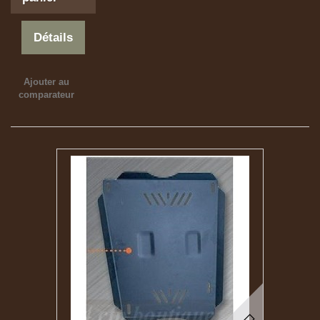
Détails
Ajouter au
comparateur