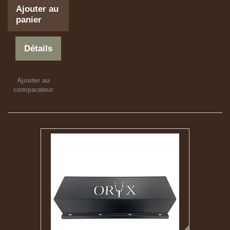
Ajouter au
panier
Détails
Ajouter au
comparateur