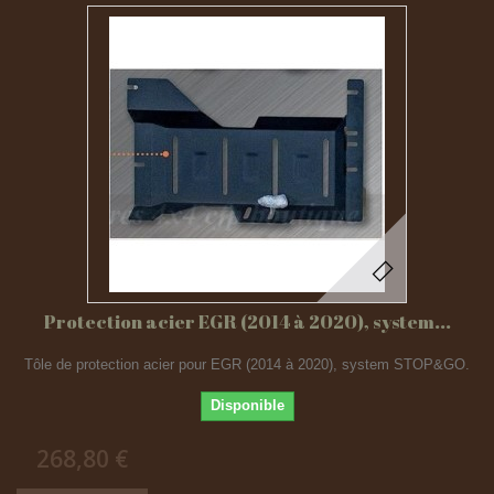
Protection acier EGR (2014 à 2020), system...
Tôle de protection acier pour EGR (2014 à 2020), system STOP&GO.
Disponible
268,80 €