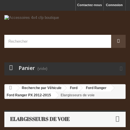
Contactez-nous
Connexion
Panier
(vide)
Recherche par Véhicule
Ford
Ford Ranger
Ford Ranger PX 2012-2015
Elargisseurs de voie
ELARGISSEURS DE VOIE