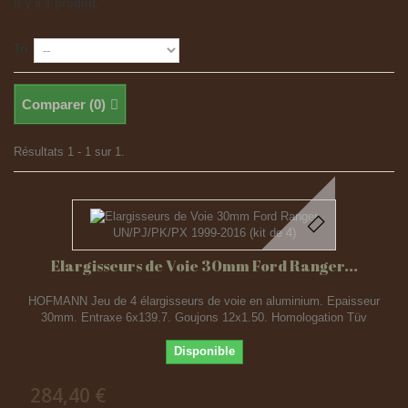
Il y a 1 produit.
Tri
Comparer (
0
)
Résultats 1 - 1 sur 1.
Elargisseurs de Voie 30mm Ford Ranger...
HOFMANN Jeu de 4 élargisseurs de voie en aluminium. Epaisseur
30mm. Entraxe 6x139.7. Goujons 12x1.50. Homologation Tüv
Disponible
284,40 €