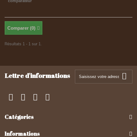
comparateur
Comparer (
0
)
Résultats 1 - 1 sur 1.
Lettre d'informations
Catégories
Informations