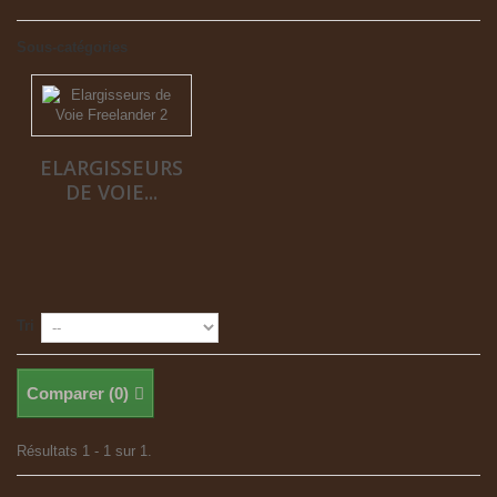
Sous-catégories
ELARGISSEURS
DE VOIE...
Tri
Comparer (
0
)
Résultats 1 - 1 sur 1.