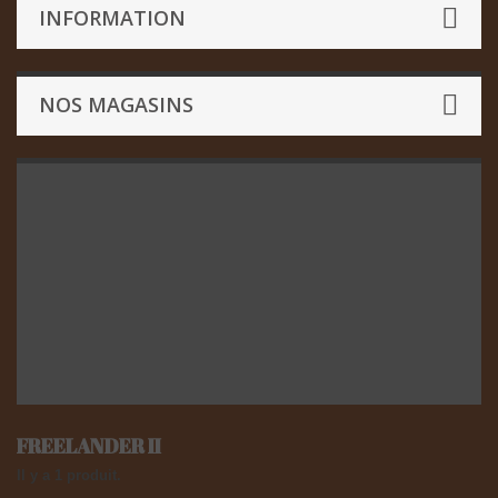
INFORMATION
NOS MAGASINS
FREELANDER II
Il y a 1 produit.