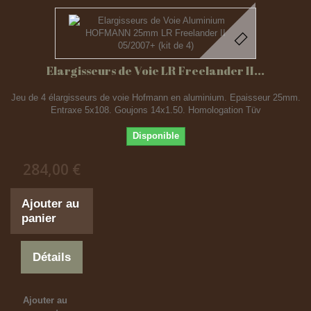
Elargisseurs de Voie LR Freelander II...
Jeu de 4 élargisseurs de voie Hofmann en aluminium. Epaisseur 25mm.
Entraxe 5x108. Goujons 14x1.50. Homologation Tüv
Disponible
284,00 €
Ajouter au
panier
Détails
Ajouter au