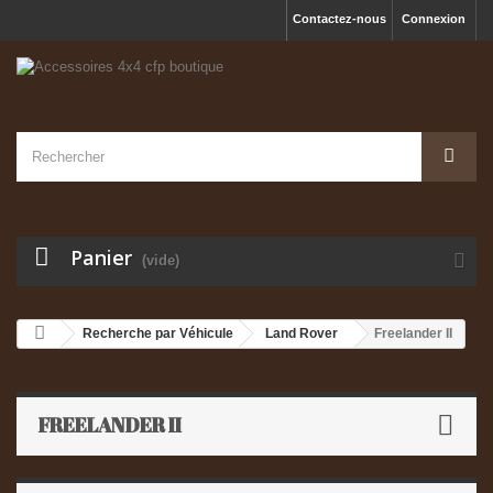
Contactez-nous
Connexion
Panier
(vide)
Recherche par Véhicule
Land Rover
Freelander II
FREELANDER II