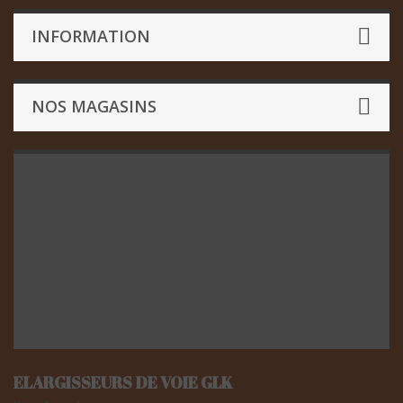
INFORMATION
NOS MAGASINS
ELARGISSEURS DE VOIE GLK