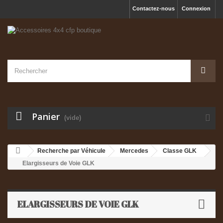
Contactez-nous
Connexion
Panier
(vide)
Recherche par Véhicule
Mercedes
Classe GLK
Elargisseurs de Voie GLK
ELARGISSEURS DE VOIE GLK