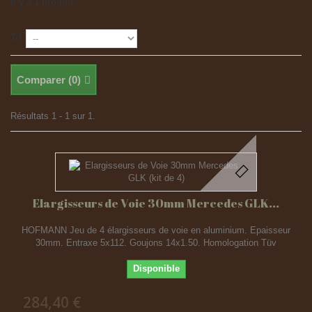
Il y a 1 produit.
Tri
Comparer (
0
)
Résultats 1 - 1 sur 1.
Elargisseurs de Voie 30mm Mercedes GLK...
HOFMANN Jeu de 4 élargisseurs de voie en aluminium. Epaisseur
30mm. Entraxe 5x112. Goujons 14x1.50. Homologation Tüv
Disponible
284,40 €