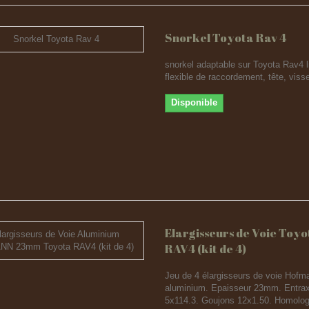
Snorkel Toyota Rav 4
snorkel adaptable sur Toyota Rav4 l
flexible de raccordement, tête, visse
Disponible
Elargisseurs de Voie Toyo
RAV4 (kit de 4)
Jeu de 4 élargisseurs de voie Hofm
aluminium. Epaisseur 23mm. Entra
5x114.3. Goujons 12x1.50. Homolog