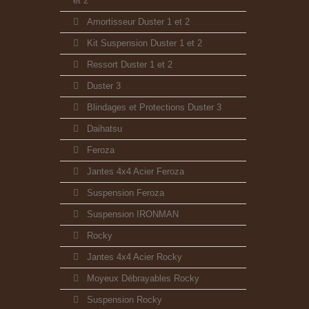
et 2
Amortisseur Duster 1 et 2
Kit Suspension Duster 1 et 2
Ressort Duster 1 et 2
Duster 3
Blindages et Protections Duster 3
Daihatsu
Feroza
Jantes 4x4 Acier Feroza
Suspension Feroza
Suspension IRONMAN
Rocky
Jantes 4x4 Acier Rocky
Moyeux Débrayables Rocky
Suspension Rocky