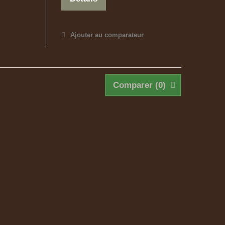
Ajouter au comparateur
Comparer (
0
)