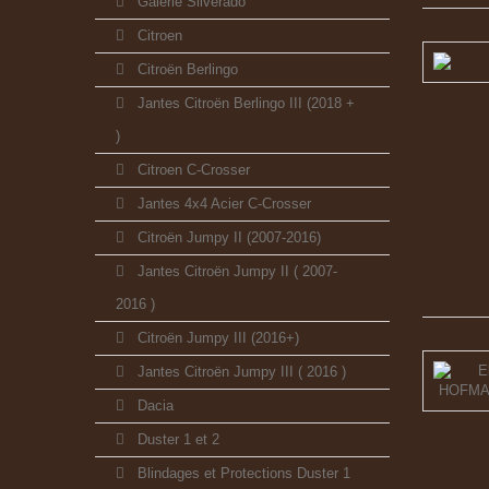
Galerie Silverado
Citroen
Citroën Berlingo
Jantes Citroën Berlingo III (2018 +
)
Citroen C-Crosser
Jantes 4x4 Acier C-Crosser
Citroën Jumpy II (2007-2016)
Jantes Citroën Jumpy II ( 2007-
2016 )
Citroën Jumpy III (2016+)
Jantes Citroën Jumpy III ( 2016 )
Dacia
Duster 1 et 2
Blindages et Protections Duster 1