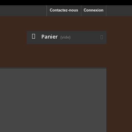
Contactez-nous
Connexion
Panier
(vide)