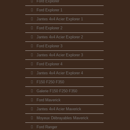
Ford Explorer
Ford Explorer 1
Jantes 4x4 Acier Explorer 1
Ford Explorer 2
Jantes 4x4 Acier Explorer 2
Ford Explorer 3
Jantes 4x4 Acier Explorer 3
Ford Explorer 4
Jantes 4x4 Acier Explorer 4
F150 F250 F350
Galerie F150 F250 F350
Ford Maverick
Jantes 4x4 Acier Maverick
Moyeux Débrayables Maverick
Ford Ranger