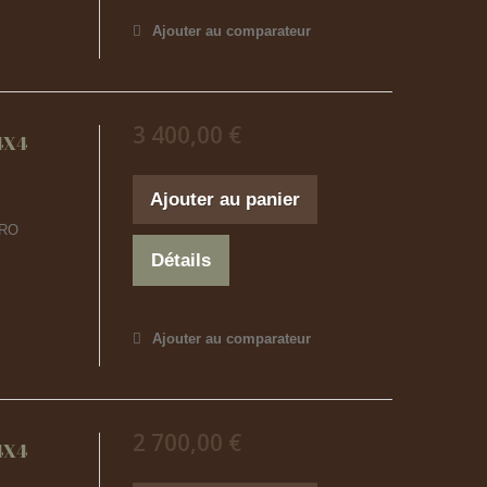
Ajouter au comparateur
3 400,00 €
4X4
Ajouter au panier
PRO
Détails
Ajouter au comparateur
2 700,00 €
4X4