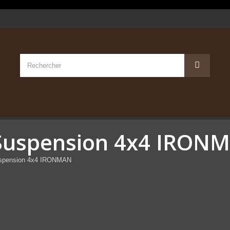
Suspension 4x4 IRON
spension 4x4 IRONMAN