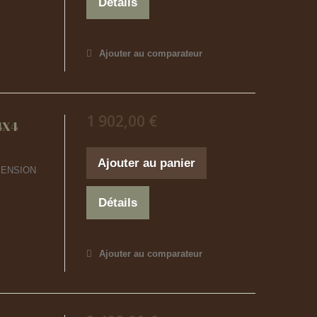
Détails
Ajouter au comparateur
1 902,00 €
4X4
Ajouter au panier
SPENSION
Détails
Ajouter au comparateur