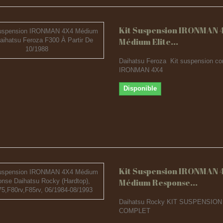
Kit Suspension IRONMAN 
Médium Elite...
Daihatsu Feroza Kit suspension co
IRONMAN 4X4
Disponible
Kit Suspension IRONMAN 
Médium Response...
Daihatsu Rocky KIT SUSPENSION
COMPLET