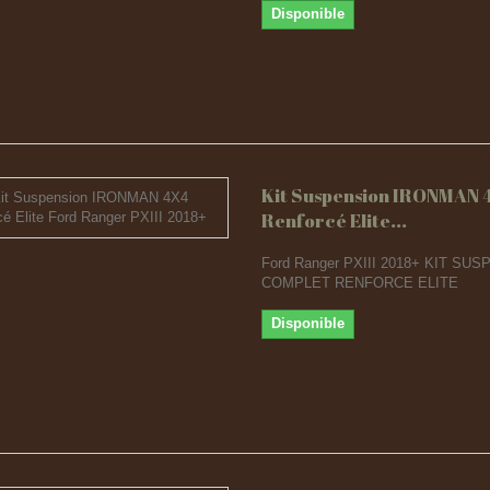
Disponible
Kit Suspension IRONMAN 
Renforcé Elite...
Ford Ranger PXIII 2018+ KIT SU
COMPLET RENFORCE ELITE
Disponible