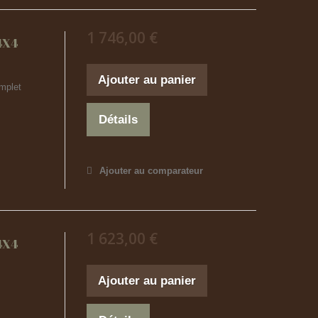
1 746,00 €
4X4
Ajouter au panier
mplet
Détails
Ajouter au comparateur
1 623,00 €
4X4
Ajouter au panier