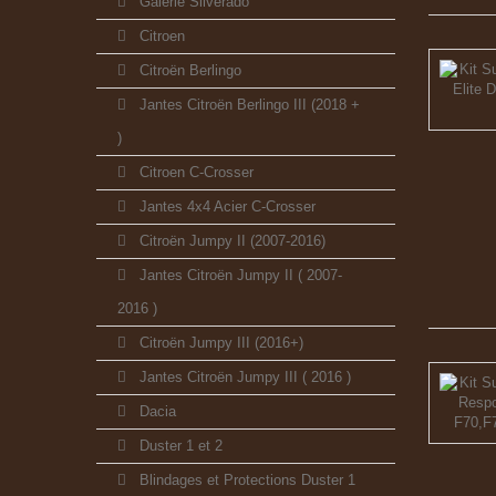
Galerie Silverado
Citroen
Citroën Berlingo
Jantes Citroën Berlingo III (2018 +
)
Citroen C-Crosser
Jantes 4x4 Acier C-Crosser
Citroën Jumpy II (2007-2016)
Jantes Citroën Jumpy II ( 2007-
2016 )
Citroën Jumpy III (2016+)
Jantes Citroën Jumpy III ( 2016 )
Dacia
Duster 1 et 2
Blindages et Protections Duster 1