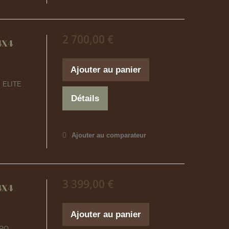
2 700,00 €
4X4
Ajouter au panier
 ELITE
Détails
Ajouter au comparateur
3 399,00 €
4X4
Ajouter au panier
PRO