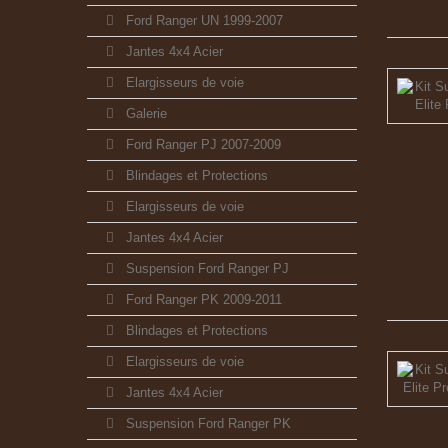
Ford Ranger UN 1999-2007
Jantes 4x4 Acier
Elargisseurs de voie
Galerie
Ford Ranger PJ 2007-2009
Blindages et Protections
Elargisseurs de voie
Jantes 4x4 Acier
Suspension Ford Ranger PJ
Ford Ranger PK 2009-2011
Blindages et Protections
Elargisseurs de voie
Jantes 4x4 Acier
Suspension Ford Ranger PK