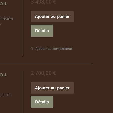
3 498,00 €
4X4
Ajouter au panier
SPENSION
E
Détails
Ajouter au comparateur
2 700,00 €
4X4
Ajouter au panier
 ELITE
Détails