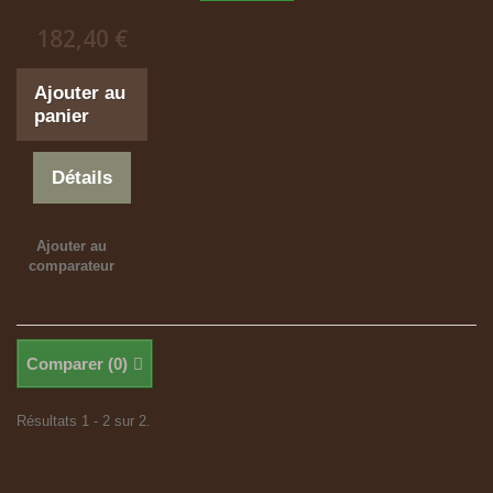
182,40 €
Ajouter au
panier
Détails
Ajouter au
comparateur
Comparer (
0
)
Résultats 1 - 2 sur 2.