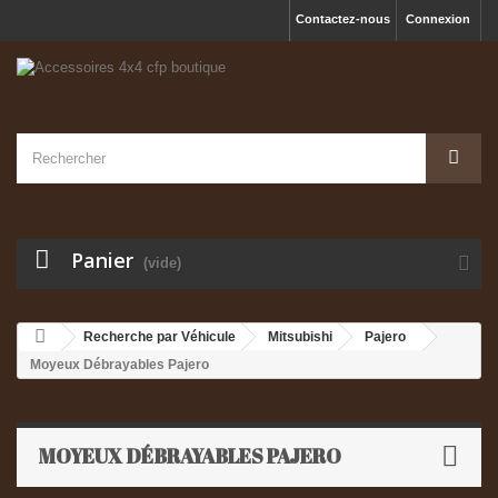
Contactez-nous
Connexion
Panier
(vide)
Recherche par Véhicule
Mitsubishi
Pajero
Moyeux Débrayables Pajero
MOYEUX DÉBRAYABLES PAJERO