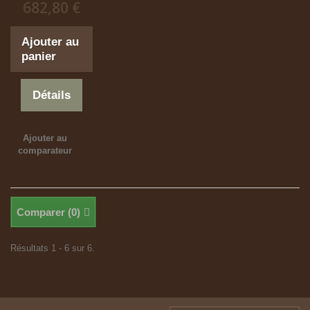
682,80 €
Ajouter au
panier
Détails
Ajouter au
comparateur
Comparer (
0
)
Résultats 1 - 6 sur 6.