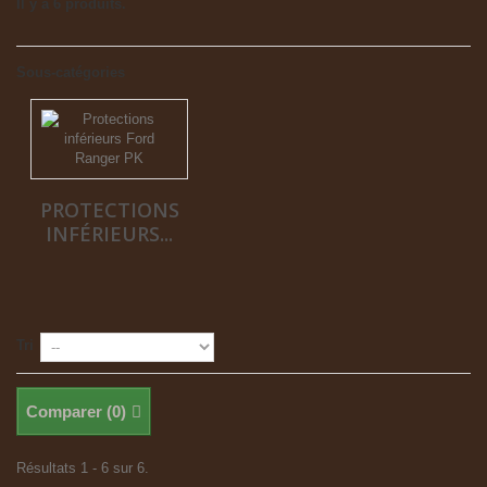
Il y a 6 produits.
Sous-catégories
PROTECTIONS
INFÉRIEURS...
Tri
Comparer (
0
)
Résultats 1 - 6 sur 6.