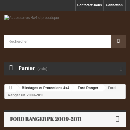
Contactez-nous
Connexion
Panier
(vide)
Blindages et Protections 4x4
Ford Ranger
Ford
Ranger PK 2009-2011
FORD RANGER PK 2009-2011