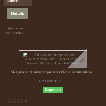
panier
Détails
Ajouter au
comparateur
Ski protection nez pont arrière aluminium...
Fiat Fullback 2016 +
Disponible
246,00 €