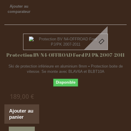
Ajouter au
comparateur
Protection BV N4-OFFROAD Ford PJ/PK 2007-2011
Ski de protection inférieure en aluminium 8mm • Protection boite de
vitesse. Se monte avec BLAV6A et BLBT10A
Disponible
189,00 €
Ajouter au
panier