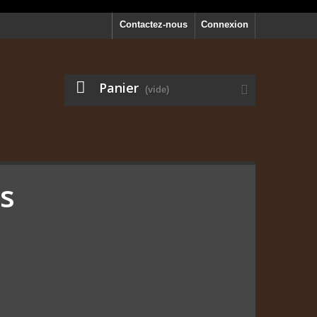
Contactez-nous
Connexion
Panier
(vide)
ns