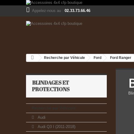
Appelez-nous au :
02.33.73.66.46
Recherche par Véhicule
Ford
Ford Ranger
BLINDAGES ET
PROTECTIONS
Bli
Recherche par Véhicule
Audi
Audi Q3 I (2011-2018)