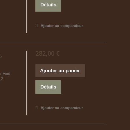
Détails
Ajouter au comparateur
282,00 €
L
Ajouter au panier
r Ford
,2
Détails
Ajouter au comparateur