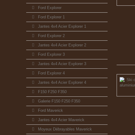
Ford Explorer
Ford Explorer 1
Jantes 4x4 Acier Explorer 1
Ford Explorer 2
Jantes 4x4 Acier Explorer 2
Ford Explorer 3
Jantes 4x4 Acier Explorer 3
Ford Explorer 4
Jantes 4x4 Acier Explorer 4
F150 F250 F350
Galerie F150 F250 F350
Ford Maverick
Jantes 4x4 Acier Maverick
Moyeux Débrayables Maverick