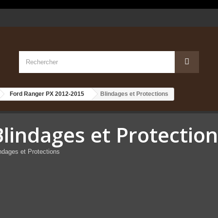
Ford Ranger PX 2012-2015
Blindages et Protections
Blindages et Protectio
ndages et Protections