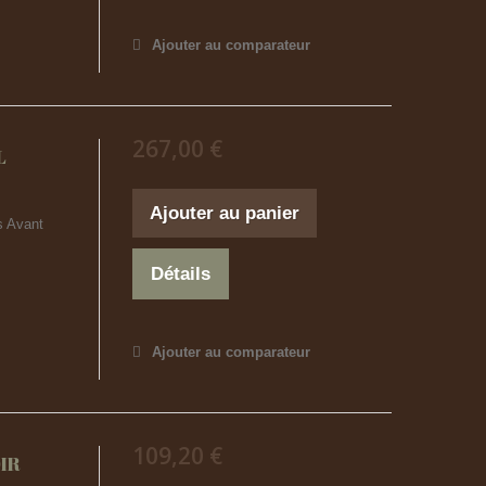
Ajouter au comparateur
267,00 €
L
Ajouter au panier
s Avant
Détails
Ajouter au comparateur
109,20 €
IR