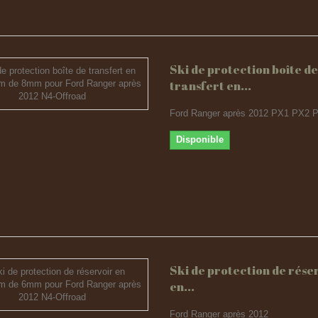
Ski de protection boîte de
transfert en...
Ford Ranger après 2012 PX1 PX2 
Disponible
Ski de protection de rése
en...
Ford Ranger après 2012