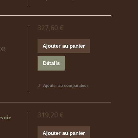
327,60 €
Ajouter au panier
PX3
Détails
Ajouter au comparateur
319,20 €
rvoir
Ajouter au panier