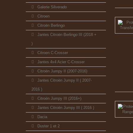
Galerie Silverado
Citroen
Citroën Berlingo
Jantes Citroën Berlingo III (2018 +
)
Citroen C-Crosser
Jantes 4x4 Acier C-Crosser
Citroën Jumpy II (2007-2016)
Jantes Citroën Jumpy II ( 2007-
2016 )
Citroën Jumpy III (2016+)
Jantes Citroën Jumpy III ( 2016 )
Dacia
Duster 1 et 2