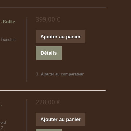
399,00 €
 Boite
Ajouter au panier
Transfert
Détails
Ajouter au comparateur
228,00 €
L
Ajouter au panier
Ford
,2