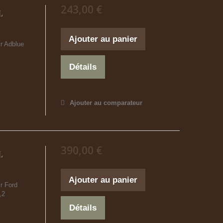
243,00 €
L
Ajouter au panier
r Adblue
Détails
Ajouter au comparateur
390,00 €
L
Ajouter au panier
r Ford
,2
Détails