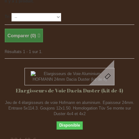
Il y a 1 produit.
Tri
Comparer (
0
)
Résultats 1 - 1 sur 1.
Elargisseurs de Voie Dacia Duster (kit de 4)
Jeu de 4 élargisseurs de voie Hofmann en aluminium. Epaisseur 24mm.
Entraxe 5x114.3. Goujons 12x1.50. Homologation Tüv Se monte sur
Duster 4x4 et 4x2
Disponible