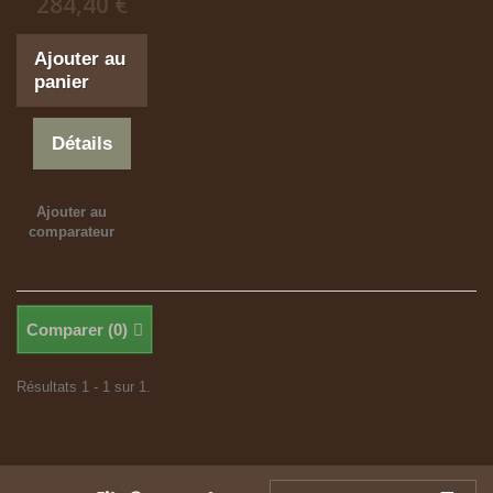
284,40 €
Ajouter au
panier
Détails
Ajouter au
comparateur
Comparer (
0
)
Résultats 1 - 1 sur 1.