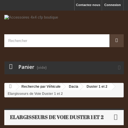
Contactez-nous
Connexion
Panier
(vide)
Recherche par Véhicule
Dacia
Duster 1 et 2
Elargisseurs de Voie Duster 1 et 2
ELARGISSEURS DE VOIE DUSTER 1 ET 2