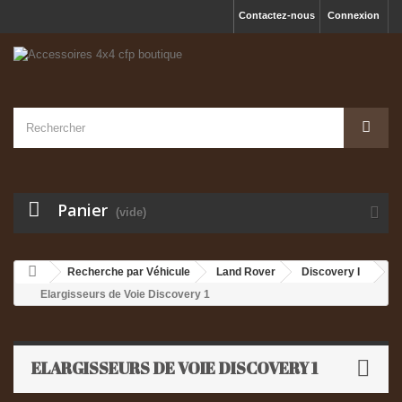
Contactez-nous
Connexion
Panier
(vide)
Recherche par Véhicule
Land Rover
Discovery I
Elargisseurs de Voie Discovery 1
ELARGISSEURS DE VOIE DISCOVERY 1