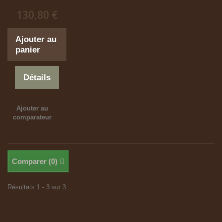
130,80 €
Ajouter au
panier
Détails
Ajouter au
comparateur
Comparer (
0
)
Résultats 1 - 3 sur 3.