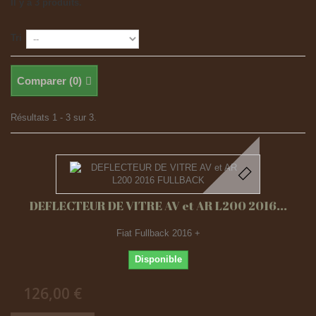
Il y a 3 produits.
Tri
Comparer (
0
)
Résultats 1 - 3 sur 3.
DEFLECTEUR DE VITRE AV et AR L200 2016...
Fiat Fullback 2016 +
Disponible
126,00 €