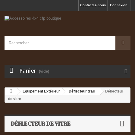
Contactez-nous
Connexion
Panier
(vide)
Equipement Extérieur
Déflecteur d'air
Déflecteur
de vitre
DÉFLECTEUR DE VITRE