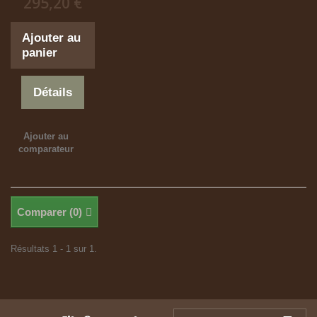
295,20 €
Ajouter au
panier
Détails
Ajouter au
comparateur
Comparer (
0
)
Résultats 1 - 1 sur 1.