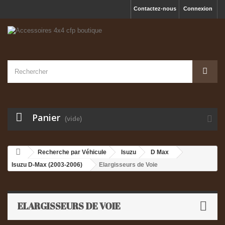
Contactez-nous
Connexion
Panier
(vide)
Recherche par Véhicule
Isuzu
D Max
Isuzu D-Max (2003-2006)
Elargisseurs de Voie
ELARGISSEURS DE VOIE