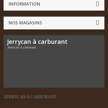
INFORMATION
NOS MAGASINS
Jerrycan à carburant
Jerrycan à carburant
JERRYCAN À CARBURANT
Il y a 4 produits.