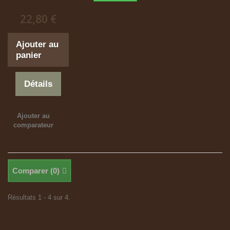
22,80 €
Ajouter au
panier
Détails
Ajouter au
comparateur
Comparer (
0
)
Résultats 1 - 4 sur 4.