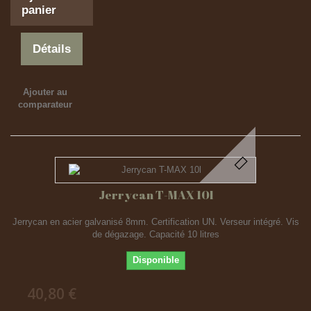
panier
Détails
Ajouter au
comparateur
Jerrycan T-MAX 10l
Jerrycan en acier galvanisé 8mm. Certification UN. Verseur intégré. Vis
de dégazage. Capacité 10 litres
Disponible
40,80 €