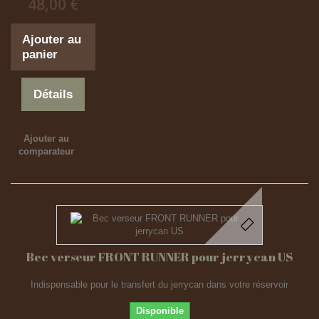
48,00 €
Ajouter au
panier
Détails
Ajouter au
comparateur
Bec verseur FRONT RUNNER pour jerrycan US
Indispensable pour le transfert du jerrycan dans votre réservoir
Disponible