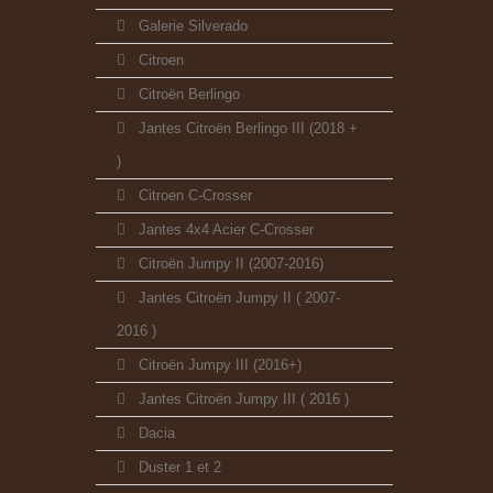
Galerie Silverado
Citroen
Citroën Berlingo
Jantes Citroën Berlingo III (2018 +
)
Citroen C-Crosser
Jantes 4x4 Acier C-Crosser
Citroën Jumpy II (2007-2016)
Jantes Citroën Jumpy II ( 2007-
2016 )
Citroën Jumpy III (2016+)
Jantes Citroën Jumpy III ( 2016 )
Dacia
Duster 1 et 2