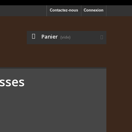
Contactez-nous
Connexion
Panier
(vide)
isses