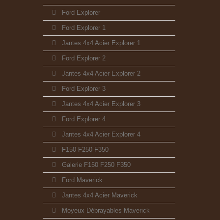
Ford Explorer
Ford Explorer 1
Jantes 4x4 Acier Explorer 1
Ford Explorer 2
Jantes 4x4 Acier Explorer 2
Ford Explorer 3
Jantes 4x4 Acier Explorer 3
Ford Explorer 4
Jantes 4x4 Acier Explorer 4
F150 F250 F350
Galerie F150 F250 F350
Ford Maverick
Jantes 4x4 Acier Maverick
Moyeux Débrayables Maverick