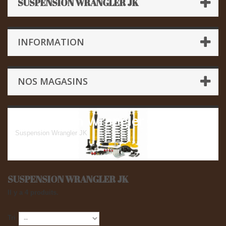
SUSPENSION WRANGLER JK
INFORMATION
NOS MAGASINS
Suspension Wrangler JK
Suspension Wrangler JK
SUSPENSION WRANGLER JK
Il y a 4 produits.
Tri