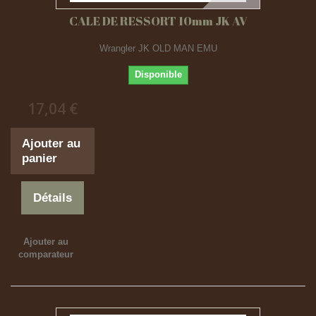
CALE DE RESSORT 10mm JK AV
Wrangler JK OLD MAN EMU
Disponible
17,04 €
Ajouter au
panier
Détails
Ajouter au
comparateur