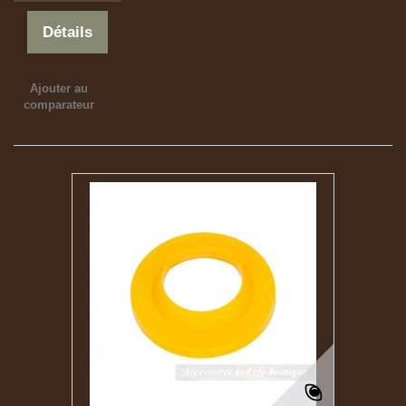
Détails
Ajouter au
comparateur