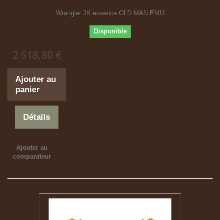
Wrangler JK essence OLD MAN EMU
Disponible
2 518,80 €
Ajouter au
panier
Détails
Ajouter au
comparateur