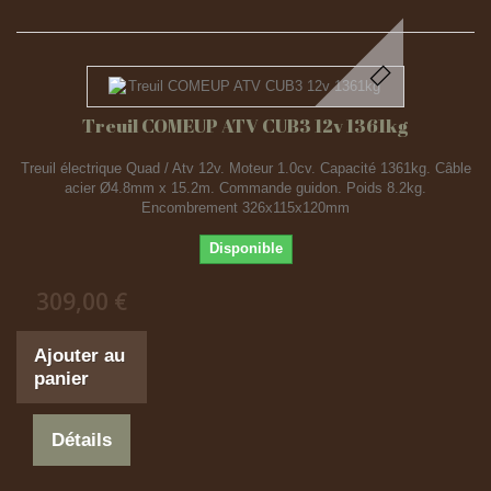
Treuil COMEUP ATV CUB3 12v 1361kg
Treuil électrique Quad / Atv 12v. Moteur 1.0cv. Capacité 1361kg. Câble
acier Ø4.8mm x 15.2m. Commande guidon. Poids 8.2kg.
Encombrement 326x115x120mm
Disponible
309,00 €
Ajouter au
panier
Détails