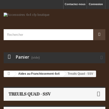
Contactez-nous
Connexion
Panier
(vide)
Aides au Franchissement 4x4
Treuils Quad - SSV
TREUILS QUAD - SSV