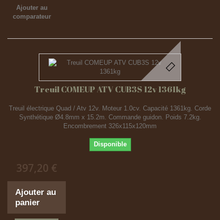
Ajouter au
comparateur
Treuil COMEUP ATV CUB3S 12v 1361kg
Treuil électrique Quad / Atv 12v. Moteur 1.0cv. Capacité 1361kg. Corde
Synthétique Ø4.8mm x 15.2m. Commande guidon. Poids 7.2kg.
Encombrement 326x115x120mm
Disponible
397,20 €
Ajouter au
panier