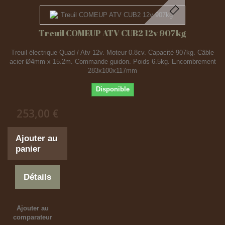
Treuil COMEUP ATV CUB2 12v 907kg
Treuil électrique Quad / Atv 12v. Moteur 0.8cv. Capacité 907kg. Câble
acier Ø4mm x 15.2m. Commande guidon. Poids 6.5kg. Encombrement
283x100x117mm
Disponible
253,00 €
Ajouter au
panier
Détails
Ajouter au
comparateur