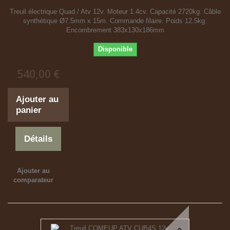
Treuil électrique Quad / Atv 12v. Moteur 1.4cv. Capacité 2720kg. Câble
synthétique Ø7.5mm x 15m. Commande filaire. Poids 12.5kg.
Encombrement 383x130x186mm
Disponible
540,00 €
Ajouter au
panier
Détails
Ajouter au
comparateur