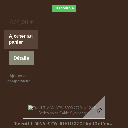
Disponible
474,00 €
Ajouter au
panier
Détails
Ajouter au
comparateur
Treuil T-MAX ATW-6000 2720kg 12v Pro...