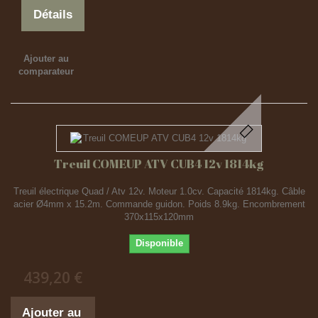
Détails
Ajouter au
comparateur
Treuil COMEUP ATV CUB4 12v 1814kg
Treuil électrique Quad / Atv 12v. Moteur 1.0cv. Capacité 1814kg. Câble
acier Ø4mm x 15.2m. Commande guidon. Poids 8.9kg. Encombrement
370x115x120mm
Disponible
439,20 €
Ajouter au