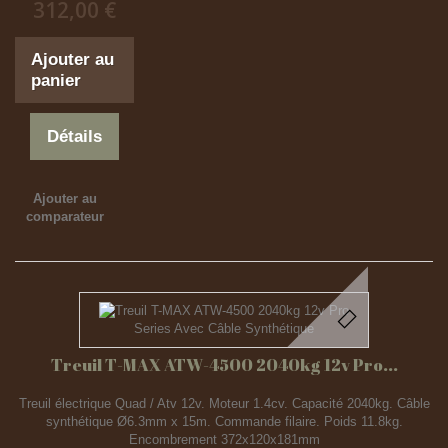
312,00 €
Ajouter au
panier
Détails
Ajouter au
comparateur
Treuil T-MAX ATW-4500 2040kg 12v Pro...
Treuil électrique Quad / Atv 12v. Moteur 1.4cv. Capacité 2040kg. Câble
synthétique Ø6.3mm x 15m. Commande filaire. Poids 11.8kg.
Encombrement 372x120x181mm