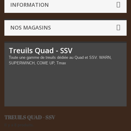
INFORMATION
NOS MAGASINS
Treuils Quad - SSV
Toute une gamme de treuils dédiée au Quad et SSV. WARN,
SUPERWINCH, COME UP, Tmax
TREUILS QUAD - SSV
Il y a 8 produits.