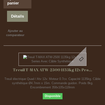
panier
Détails
Ajouter au
comparateur
Treuil T-MAX ATW-2500 1135kg 12v Pro...
Treuil électrique Quad / Atv 12v. Moteur 0.7cv. Capacité 1135kg. Câble
synthétique Ø4.7mm x 15m. Commande guidon. Poids 8kg.
Encombrement 358x105x118mm
Disponible