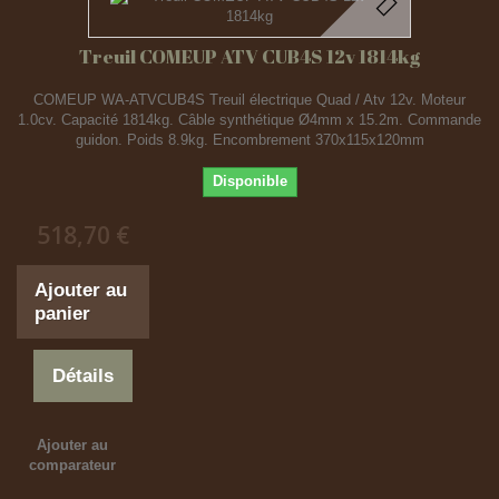
Treuil COMEUP ATV CUB4S 12v 1814kg
COMEUP WA-ATVCUB4S Treuil électrique Quad / Atv 12v. Moteur
1.0cv. Capacité 1814kg. Câble synthétique Ø4mm x 15.2m. Commande
guidon. Poids 8.9kg. Encombrement 370x115x120mm
Disponible
518,70 €
Ajouter au
panier
Détails
Ajouter au
comparateur