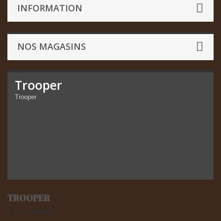
INFORMATION
NOS MAGASINS
Trooper
Trooper
TROOPER
Il y a 4 produits.