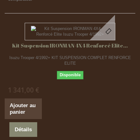
Kit Suspension IRONMAN 4X4 Renforcé Elite...
Isuzu Trooper 4/1992+ KIT SUSPENSION COMPLET RENFORCE
ELITE
Disponible
1 341,00 €
Ajouter au
panier
Détails