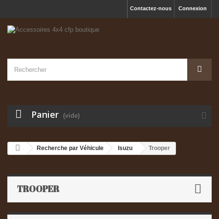
Contactez-nous
Connexion
Panier
(vide)
Recherche par Véhicule
Isuzu
Trooper
TROOPER