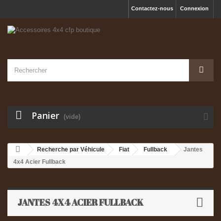
Contactez-nous
Connexion
Panier
(vide)
Recherche par Véhicule
Fiat
Fullback
Jantes
4x4 Acier Fullback
JANTES 4X4 ACIER FULLBACK