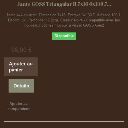
Jante GOSS Triangular II 7x16 6x139.7...
Jante 4x4 en acier. Dimension 7x16. Entraxe 6x139.7. Alésage 106.1.
Déport +28. Profondeur 7.2cm. Couleur Noire • Compatible avec les
nouveaux caches moyeux à visser GOSS Gen2
Disponible
96,00 €
Ajouter au
panier
Détails
Ajouter au
comparateur