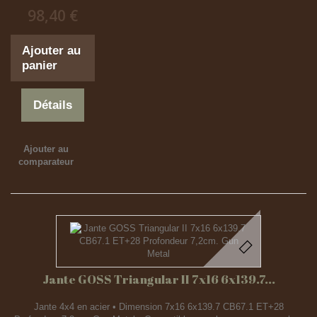
98,40 €
Ajouter au
panier
Détails
Ajouter au
comparateur
Jante GOSS Triangular II 7x16 6x139.7...
Jante 4x4 en acier • Dimension 7x16 6x139.7 CB67.1 ET+28