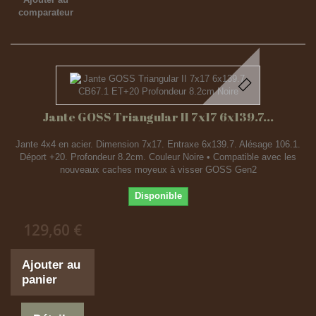
comparateur
Jante GOSS Triangular II 7x17 6x139.7...
Jante 4x4 en acier. Dimension 7x17. Entraxe 6x139.7. Alésage 106.1.
Déport +20. Profondeur 8.2cm. Couleur Noire • Compatible avec les
nouveaux caches moyeux à visser GOSS Gen2
Disponible
129,60 €
Ajouter au
panier