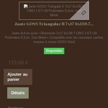
Jante GOSS Triangular II 7x17 6x139.7...
Jante 4x4 en acier • Dimension 7x17 6x139.7 CB67.1 ET+20
Profondeur 8,2cm. Gun Metal • Compatible avec les nouveaux caches
moyeux à visser GOSS Gen2
Disponible
129,60 €
Ajouter au
panier
Détails
Ajouter au