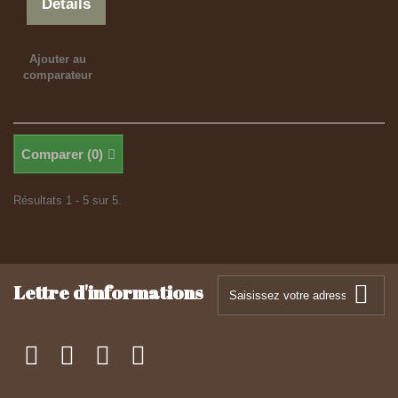
Détails
Ajouter au
comparateur
Comparer (
0
)
Résultats 1 - 5 sur 5.
Lettre d'informations