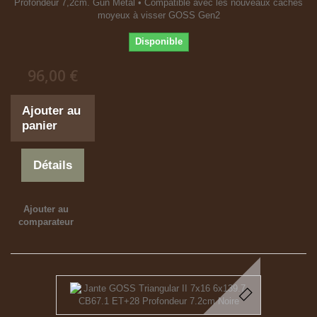
Profondeur 7,2cm. Gun Metal • Compatible avec les nouveaux caches
moyeux à visser GOSS Gen2
Disponible
96,00 €
Ajouter au
panier
Détails
Ajouter au
comparateur