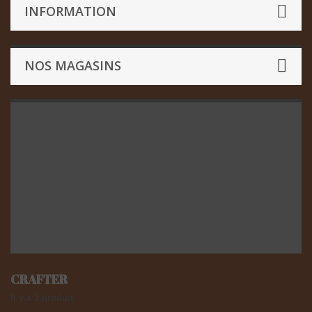
INFORMATION
NOS MAGASINS
CRAFTER
Il y a 1 produit.