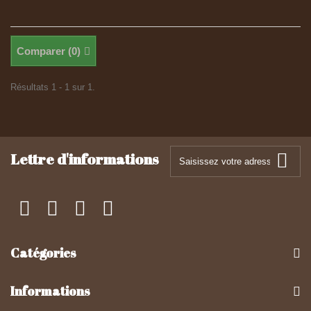
Comparer (
0
)
Résultats 1 - 1 sur 1.
Lettre d'informations
Catégories
Informations