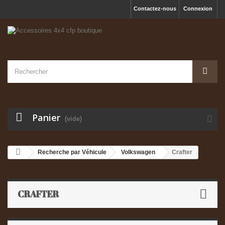
Contactez-nous
Connexion
Panier
(vide)
Recherche par Véhicule
Volkswagen
Crafter
CRAFTER