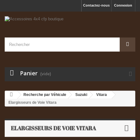
Contactez-nous
Connexion
Panier
(vide)
Recherche par Véhicule
Suzuki
Vitara
Elargisseurs de Voie Vitara
ELARGISSEURS DE VOIE VITARA