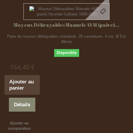
Moyeux Débrayables Manuels AVM (paire)...
Paire de moyeux débrayables standards. 28 cannelures. 6 vis. Ø Ext
88mm
Disponible
164,40 €
Ajouter au
panier
Détails
Ajouter au
comparateur