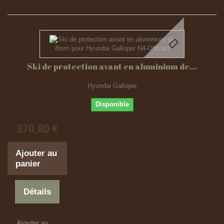
Ski de protection avant en aluminium de...
Hyundai Galloper
Disponible
370,80 €
Ajouter au
panier
Détails
Ajouter au