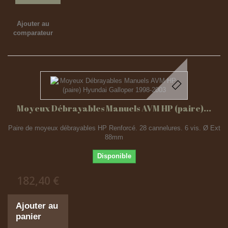
Ajouter au
comparateur
Moyeux Débrayables Manuels AVM HP (paire)...
Paire de moyeux débrayables HP Renforcé. 28 cannelures. 6 vis. Ø Ext
88mm
Disponible
182,40 €
Ajouter au
panier