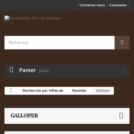
Contactez-nous
Connexion
Panier
(vide)
Recherche par Véhicule
Hyundai
Galloper
GALLOPER