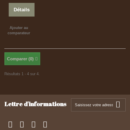
Détails
Ajouter au
comparateur
Comparer (
0
)
Résultats 1 - 4 sur 4.
Lettre d'informations