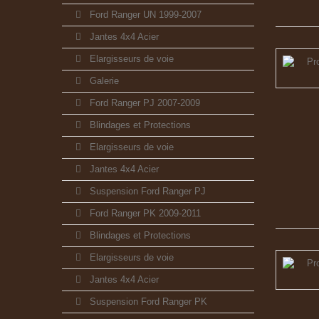
Ford Ranger UN 1999-2007
Jantes 4x4 Acier
Elargisseurs de voie
Galerie
Ford Ranger PJ 2007-2009
Blindages et Protections
Elargisseurs de voie
Jantes 4x4 Acier
Suspension Ford Ranger PJ
Ford Ranger PK 2009-2011
Blindages et Protections
Elargisseurs de voie
Jantes 4x4 Acier
Suspension Ford Ranger PK