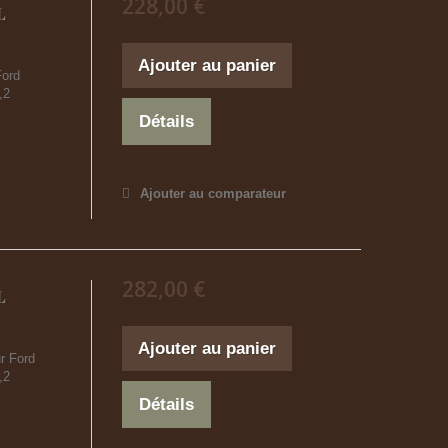
228,00 €
L
Ajouter au panier
Ford
,2
Détails
Ajouter au comparateur
282,00 €
L
Ajouter au panier
r Ford
,2
Détails