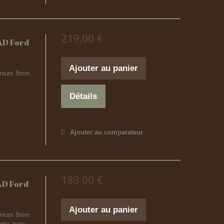
219,00 €
AD Ford
Ajouter au panier
uminium 8mm
Détails
Ajouter au comparateur
189,00 €
AD Ford
Ajouter au panier
uminium 8mm
onte avec