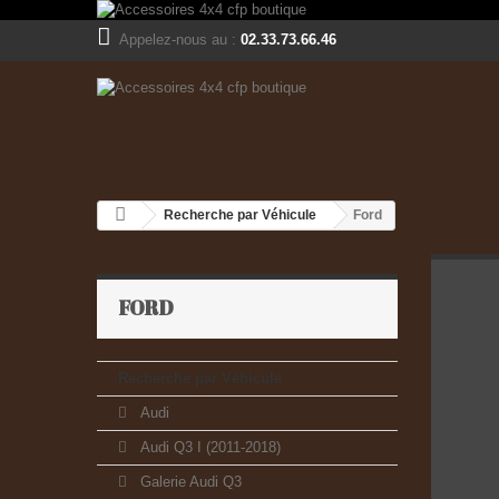
Appelez-nous au :
02.33.73.66.46
Recherche par Véhicule
Ford
FORD
Recherche par Véhicule
Audi
Audi Q3 I (2011-2018)
Galerie Audi Q3