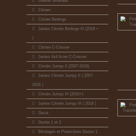
Galerie Silverado
Citroen
Citroën Berlingo
Jantes Citroën Berlingo III (2018 +
)
Citroen C-Crosser
Jantes 4x4 Acier C-Crosser
Citroën Jumpy II (2007-2016)
Jantes Citroën Jumpy II ( 2007-
2016 )
Citroën Jumpy III (2016+)
Jantes Citroën Jumpy III ( 2016 )
Dacia
Duster 1 et 2
Blindages et Protections Duster 1