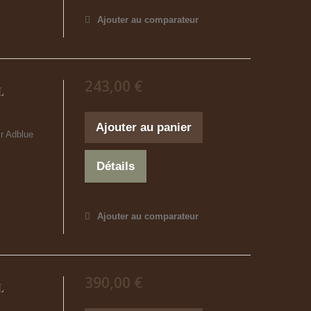
Ajouter au comparateur
243,00 €
L
Ajouter au panier
r Adblue
Détails
Ajouter au comparateur
390,00 €
L