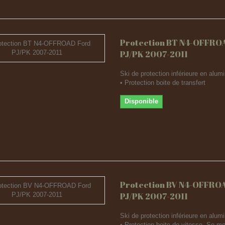
Protection BT N4-OFFRO
PJ/PK 2007-2011
Ski de protection inférieure en al
• Protection boite de transfert
Disponible
Protection BV N4-OFFRO
PJ/PK 2007-2011
Ski de protection inférieure en al
• Protection boite de vitesse. Se m