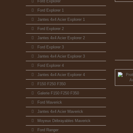
Ford Explorer
Ford Explorer 1
Jantes 4x4 Acier Explorer 1
Ford Explorer 2
Jantes 4x4 Acier Explorer 2
Ford Explorer 3
Jantes 4x4 Acier Explorer 3
Ford Explorer 4
Jantes 4x4 Acier Explorer 4
F150 F250 F350
Galerie F150 F250 F350
Ford Maverick
Jantes 4x4 Acier Maverick
Moyeux Débrayables Maverick
Ford Ranger