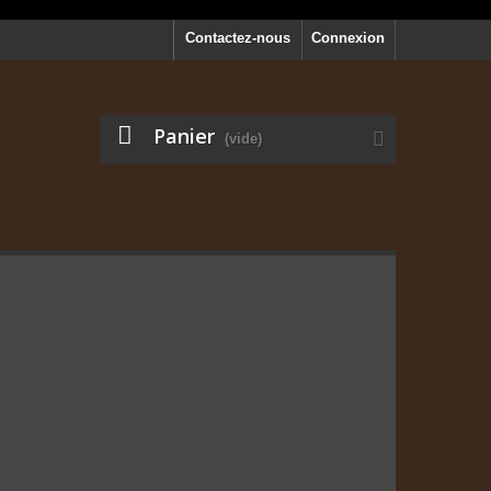
Contactez-nous
Connexion
Panier
(vide)