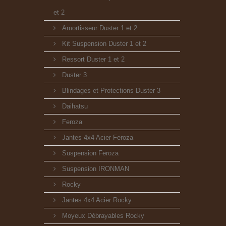
et 2
Amortisseur Duster 1 et 2
Kit Suspension Duster 1 et 2
Ressort Duster 1 et 2
Duster 3
Blindages et Protections Duster 3
Daihatsu
Feroza
Jantes 4x4 Acier Feroza
Suspension Feroza
Suspension IRONMAN
Rocky
Jantes 4x4 Acier Rocky
Moyeux Débrayables Rocky