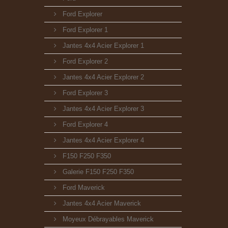
Ford Explorer
Ford Explorer 1
Jantes 4x4 Acier Explorer 1
Ford Explorer 2
Jantes 4x4 Acier Explorer 2
Ford Explorer 3
Jantes 4x4 Acier Explorer 3
Ford Explorer 4
Jantes 4x4 Acier Explorer 4
F150 F250 F350
Galerie F150 F250 F350
Ford Maverick
Jantes 4x4 Acier Maverick
Moyeux Débrayables Maverick