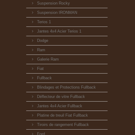
Suspension Rocky
Suspension IRONMAN
Terios 1
Jantes 4x4 Acier Terios 1
Dodge
Ram
Galerie Ram
Fiat
Fullback
Blindages et Protections Fullback
Déflecteur de vitre Fullback
Jantes 4x4 Acier Fullback
Platine de treuil Fiat Fullback
Tiroirs de rangement Fullback
Ford