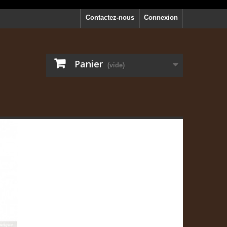
Contactez-nous
Connexion
Panier
(vide)
r PJ