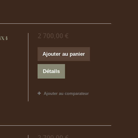
2 700,00 €
4X4
Ajouter au panier
Détails
Ajouter au comparateur
2 700,00 €