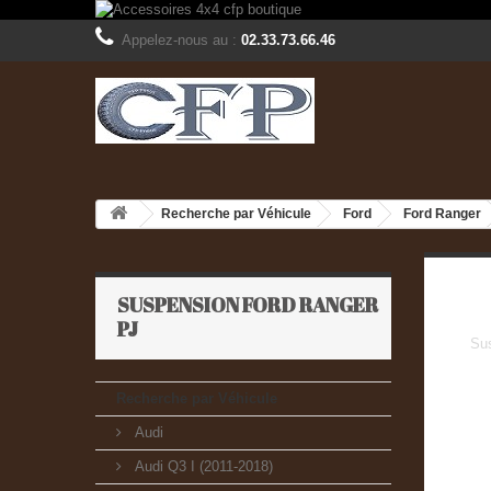
Appelez-nous au :
02.33.73.66.46
Recherche par Véhicule
Ford
Ford Ranger
SUSPENSION FORD RANGER
PJ
Su
Recherche par Véhicule
Audi
Audi Q3 I (2011-2018)