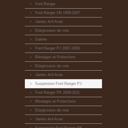
Ford Ranger
Ford Ranger UN 1999-2007
Jantes 4x4 Acier
Elargisseurs de voie
Galerie
Ford Ranger PJ 2007-2009
Blindages et Protections
Elargisseurs de voie
Jantes 4x4 Acier
Suspension Ford Ranger PJ
Ford Ranger PK 2009-2011
Blindages et Protections
Elargisseurs de voie
Jantes 4x4 Acier
Suspension Ford Ranger PK