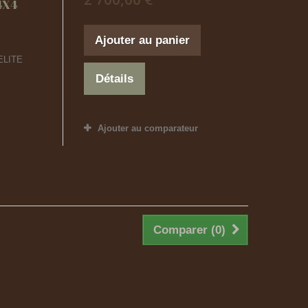
4X4
Ajouter au panier
ELITE
Détails
Ajouter au comparateur
Comparer (
0
)